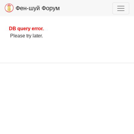
Фен-шуй Форум
DB query error.
Please try later.