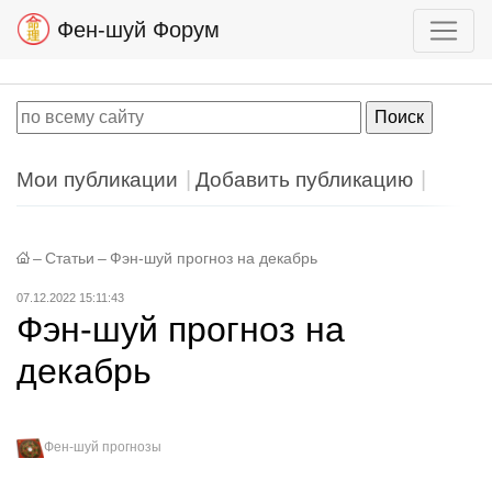
Фен-шуй Форум
Мои публикации
Добавить публикацию
–
Статьи
–
Фэн-шуй прогноз на декабрь
07.12.2022 15:11:43
Фэн-шуй прогноз на
декабрь
Фен-шуй прогнозы