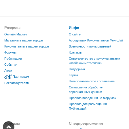
Разделы
Инфо
Онлайн Маркет
О сайте
Магазины в вашем городе
Ассоциация Консультантов Фен-Шуй
Консультанты в вашем городе
Возможности пользователей
Форумы
Контакты
Публикации
Сотрудничество с консультантами
китайской метафизики
События
Поддержка
Люди
Карма
Партнерам
Пользовательское соглашение
Рекламодателям
Согласие на обработку
персональных данных
Правила поведения на Форумах
Правила для размещения
Публикаций
Форумы
Спецпредложения