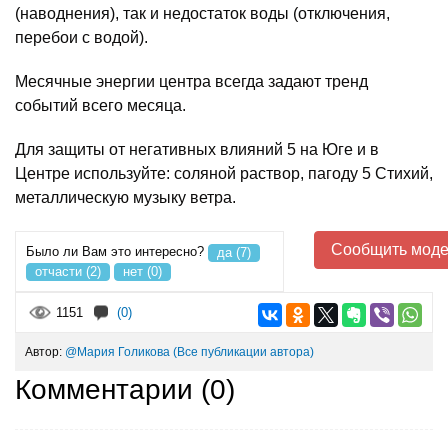
(наводнения), так и недостаток воды (отключения,
перебои с водой).
Месячные энергии центра всегда задают тренд
событий всего месяца.
Для защиты от негативных влияний 5 на Юге и в
Центре используйте: соляной раствор, пагоду 5 Стихий,
металлическую музыку ветра.
Сообщить моде
Было ли Вам это интересно?
да (7)
отчасти (2)
нет (0)
1151
(0)
Автор:
@Мария Голикова
(Все публикации автора)
Комментарии (
0
)