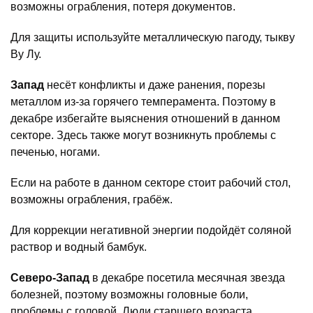
возможны ограбления, потеря документов.
Для защиты используйте металлическую пагоду, тыкву
Ву Лу.
Запад
несёт конфликты и даже ранения, порезы
металлом из-за горячего темперамента. Поэтому в
декабре избегайте выяснения отношений в данном
секторе. Здесь также могут возникнуть проблемы с
печенью, ногами.
Если на работе в данном секторе стоит рабочий стол,
возможны ограбления, грабёж.
Для коррекции негативной энергии подойдёт соляной
раствор и водный бамбук.
Северо-Запад
в декабре посетила месячная звезда
болезней, поэтому возможны головные боли,
проблемы с головой. Люди старшего возраста,