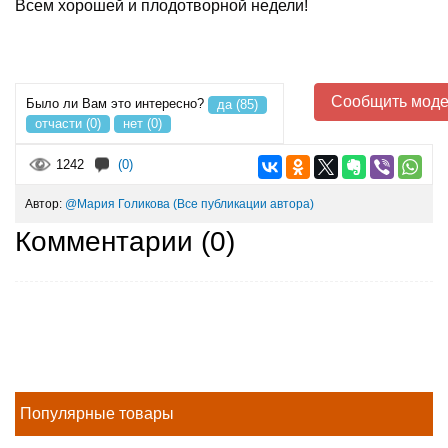
Всем хорошей и плодотворной недели!
Сообщить моде
Было ли Вам это интересно?
да (85)
отчасти (0)
нет (0)
1242
(0)
Автор:
@Мария Голикова
(Все публикации автора)
Комментарии (
0
)
Популярные товары