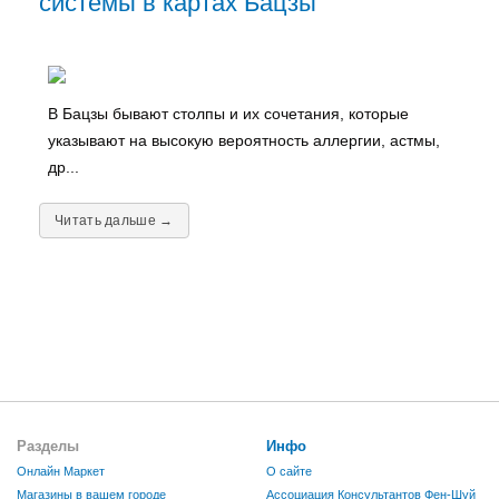
системы в картах Бацзы
В Бацзы бывают столпы и их сочетания, которые
указывают на высокую вероятность аллергии, астмы,
др...
Читать дальше →
Разделы
Инфо
Онлайн Маркет
О сайте
Магазины в вашем городе
Ассоциация Консультантов Фен-Шуй