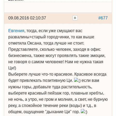
09.08.2016 02:10:37
#677
Евгения
, тогда, если уже смущают вас
развалины+старый город+инки, то как выше
отметила Оксана, тогда лучше не стоит.
Представляете, сколько человек, заходя в офис
бизнесмена, также могут проявлять такие эмоции,
не говоря о самом человеке! Нам не нужна такая
Ци!)
Выберете лучше что-то красивое. Красивое всегда
будет привлекать позитивную Ци.
если вам
нужны горы, добавьте туда растительность,
выберете красивый пейзаж гор, плавные хребты,
не ночь, а утро, не гром и молния, а свет, не бурную
реку, а спокойное течение реки (воды) и т.д., в
общем, ощущение "дыхание Ци" гор.