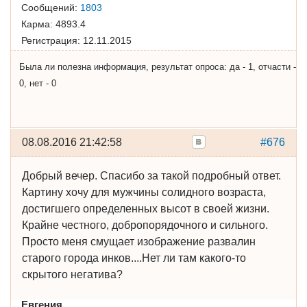
Сообщений:
1803
Карма:
4893.4
Регистрация:
12.11.2015
Была ли полезна информация, результат опроса: да - 1, отчасти -
0, нет - 0
08.08.2016 21:42:58
#676
Добрый вечер. Спасибо за такой подробный ответ.
Картину хочу для мужчины солидного возраста,
достигшего определенных высот в своей жизни.
Крайне честного, добропорядочного и сильного.
Просто меня смущает изображение развалин
старого города инков....Нет ли там какого-то
скрытого негатива?
Евгения