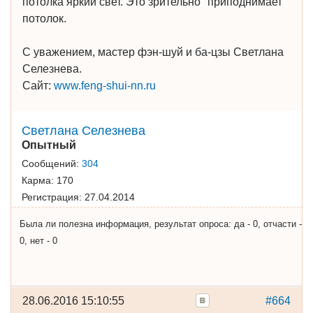
потолка яркий свет. Это зрительно "приподнимает"
потолок.
С уважением, мастер фэн-шуй и ба-цзы Светлана
Селезнева.
Сайт:
www.feng-shui-nn.ru
Cветлана Cелезнева
Опытный
Сообщений:
304
Карма:
170
Регистрация:
27.04.2014
Была ли полезна информация, результат опроса: да - 0, отчасти -
0, нет - 0
28.06.2016 15:10:55
#664