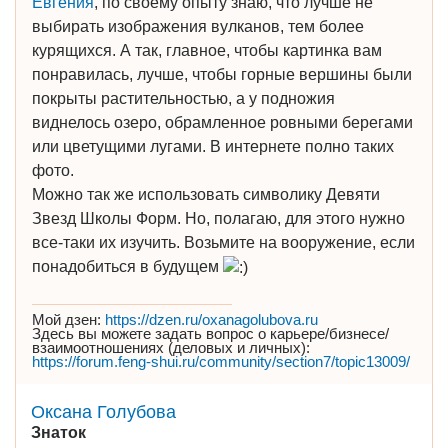
Евгения
, по своему опыту знаю, что лучше не
выбирать изображения вулканов, тем более
курящихся. А так, главное, чтобы картинка вам
понравилась, лучше, чтобы горные вершины были
покрыты растительностью, а у подножия
виднелось озеро, обрамленное ровными берегами
или цветущими лугами. В интернете полно таких
фото.
Можно так же использовать символику Девяти
Звезд Школы Форм. Но, полагаю, для этого нужно
все-таки их изучить. Возьмите на вооружение, если
понадобиться в будущем
Мой дзен:
https://dzen.ru/oxanagolubova.ru
Здесь вы можете задать вопрос о карьере/бизнесе/
взаимоотношениях (деловых и личных):
https://forum.feng-shui.ru/community/section7/topic13009/
Оксана Голубова
Знаток