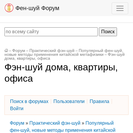
Фен-шуй Форум
–
Форум
–
Практический фэн-шуй
–
Популярный фен-шуй,
новые методы применения китайской метафизики
–
Фэн-шуй
дома, квартиры, офиса
Фэн-шуй дома, квартиры,
офиса
Поиск в форумах
Пользователи
Правила
Войти
Форум
»
Практический фэн-шуй
»
Популярный
фен-шуй, новые методы применения китайской