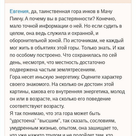
Евгения
, да, таинственная гора инков в Мачу
Пикчу. А почему вы в растерянности? Конечно,
мало точной информации о ней. Но если судить в
целом, она ведь служила и охранной, и
оборонительной зоной. По источникам, не каждый
мог жить в объятиях этой горы. Только знать. И как
по особому построено. Что сохранилась по сей
день, несмотря, что местность достаточно
подвержена частым землятресениям.
Гора несет иньскую энергетику. Оцените характер
своего знакомого. На сколько он достоин этой
картины, какова его внутренняя энергетика, молод
он или в возрасте, на сколько его поведение
соответствуют возрасту.
Я так понимаю, что эта гора может быть
"удостоена" "высшим", так сказать, сословиям,
умудренным жизнью, опытом, она зашищает то,
что уже нажито трудом и не подойдет тем, кто