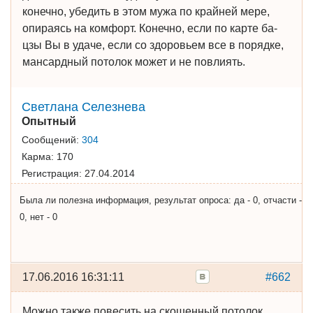
конечно, убедить в этом мужа по крайней мере,
опираясь на комфорт. Конечно, если по карте ба-
цзы Вы в удаче, если со здоровьем все в порядке,
мансардный потолок может и не повлиять.
Cветлана Cелезнева
Опытный
Сообщений:
304
Карма:
170
Регистрация:
27.04.2014
Была ли полезна информация, результат опроса: да - 0, отчасти -
0, нет - 0
17.06.2016 16:31:11
#662
Можно также повесить на скошенный потолок