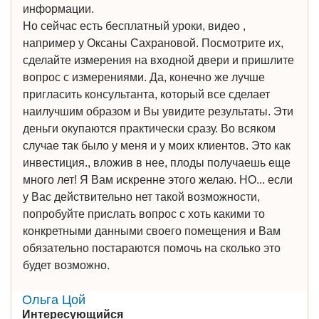
информации.
Но сейчас есть бесплатный уроки, видео ,
например у Оксаны Сахрановой. Посмотрите их,
сделайте измерения на входной двери и пришлите
вопрос с измерениями. Да, конечно же лучше
пригласить консультанта, который все сделает
наилучшим образом и Вы увидите результаты. Эти
деньги окупаются практически сразу. Во всяком
случае так было у меня и у моих клиентов. Это как
инвестиция., вложив в нее, плоды получаешь еще
много лет! Я Вам искренне этого желаю. НО... если
у Вас действительно нет такой возможности,
попробуйте прислать вопрос с хоть какими то
конкретными данными своего помещения и Вам
обязательно постараются помочь на сколько это
будет возможно.
Ольга Цой
Интересующийся