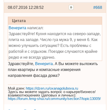
08.07.2016 12:28:52
#668
Цитата
Венерита
написал:
Здравствуйте! Кухня находится на северо-западе,
плита на западе. Число гуа мужа 9, у меня 6. Как
можно улучшить ситуацию? Есть проблемы с
работой и с отдыхом. Поездки случаются крайне
редко и не всегда удачно.
Здравствуйте,
Венерита
. А Вы можете выложить
план квартиры и компасные измерения
направления фасада дома?
Мой дзен:
https://dzen.ru/oxanagolubova.ru
Здесь вы можете задать вопрос о карьере/бизнесе/
взаимоотношениях (деловых и личных):
https://forum.feng-shui.ru/community/section7/topic13009/