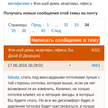
метафизики
»
Фэн-шуй дома, квартиры, офиса
Получать новые сообщения этой темы на почту
Страницы:
Пред.
1
...
32
33
34
35
36
...
45
След.
Написать сообщение в тему
Фэн-шуй дома, квартиры, офиса, Ба
RSS
Джай (8 Дворцов)
17.06.2016 16:28:02
#661
fabiata
, спать под мансардными потолками лучше с
той стороны потолка, которая выше, если уж нет
возможности их изменить. Конечно, не только
потолок влияет, но и летящие звезды, в которых
Вы будете спать. Но все же дискомфорт будет, и
давление потолка будет чувствоваться, и лучше,