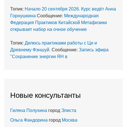
Топик:
Начало 20 сентября 2026. Курс ведёт Анна
Горнушкина
Сообщение:
Международная
Федерация Практиков Китайской Метафизики
открывает набор на очное обучение
Топик:
Делюсь практиками работы с Ци и
Древнему Фэншуй.
Сообщение:
Запись эфира
"Сохранение энергии ЯН в
Новые консультанты
Гиляна Полухина
город
Элиста
Ольга Фандорина
город
Москва