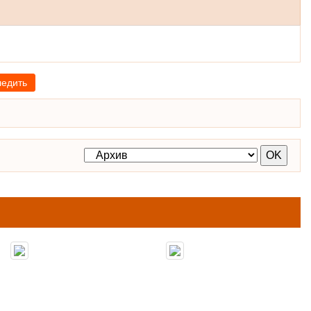
ледить