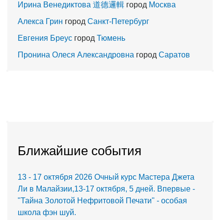
Ирина Венедиктова 道德邏輯
город
Москва
Алекса Грин
город
Санкт-Петербург
Евгения Бреус
город
Тюмень
Пронина Олеся Александровна
город
Саратов
Ближайшие события
13 - 17 октября 2026 Очный курс Мастера Джета
Ли в Малайзии,13-17 октября, 5 дней. Впервые -
"Тайна Золотой Нефритовой Печати" - особая
школа фэн шуй.