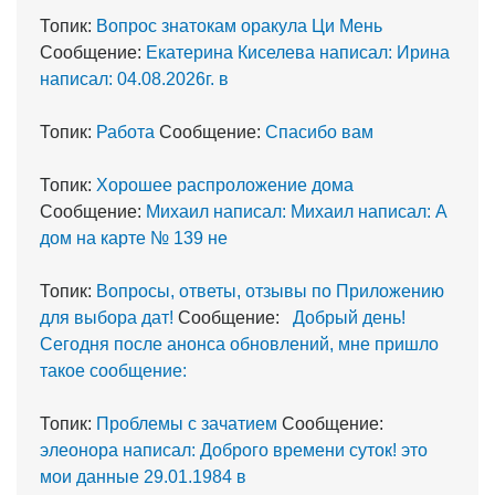
Топик:
Вопрос знатокам оракула Ци Мень
Сообщение:
Екатерина Киселева написал: Ирина
написал: 04.08.2026г. в
Топик:
Работа
Сообщение:
Спасибо вам
Топик:
Хорошее распроложение дома
Сообщение:
Михаил написал: Михаил написал: А
дом на карте № 139 не
Топик:
Вопросы, ответы, отзывы по Приложению
для выбора дат!
Сообщение:
Добрый день!
Сегодня после анонса обновлений, мне пришло
такое сообщение:
Топик:
Проблемы с зачатием
Сообщение:
элеонора написал: Доброго времени суток! это
мои данные 29.01.1984 в