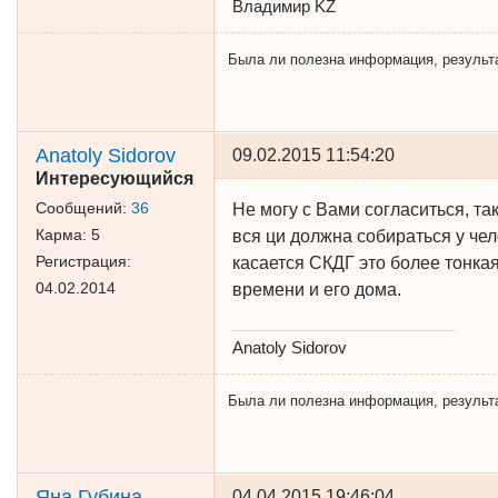
Владимир KZ
Была ли полезна информация, результат 
Anatoly Sidorov
09.02.2015 11:54:20
Интересующийся
Сообщений:
36
Не могу с Вами согласиться, та
Карма:
5
вся ци должна собираться у чел
Регистрация:
касается СКДГ это более тонкая
04.02.2014
времени и его дома.
Anatoly Sidorov
Была ли полезна информация, результат 
Яна Губина
04.04.2015 19:46:04