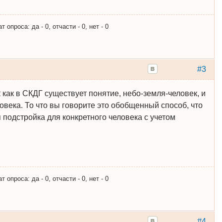
опроса: да - 0, отчасти - 0, нет - 0
#3
к как в СКДГ существует понятие, небо-земля-человек, и
овека. То что вы говорите это обобщенный способ, что
 подстройка для конкретного человека с учетом
опроса: да - 0, отчасти - 0, нет - 0
#4