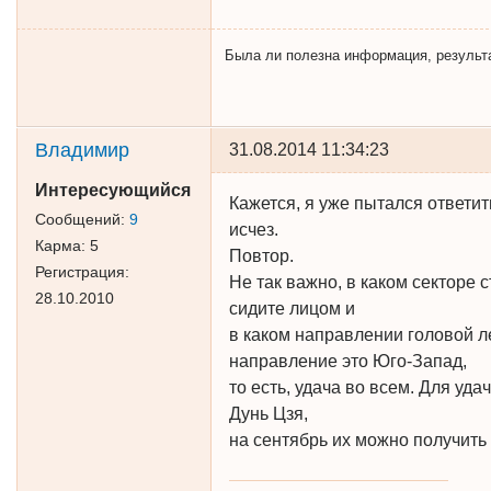
Была ли полезна информация, результат 
Владимир
31.08.2014 11:34:23
Интересующийся
Кажется, я уже пытался ответить
Сообщений:
9
исчез.
Карма:
5
Повтор.
Регистрация:
Не так важно, в каком секторе 
28.10.2010
сидите лицом и
в каком направлении головой л
направление это Юго-Запад,
то есть, удача во всем. Для уд
Дунь Цзя,
на сентябрь их можно получить