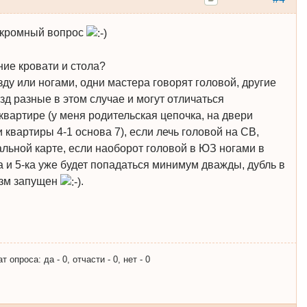
скромный вопрос
ние кровати и стола?
ду или ногами, одни мастера говорят головой, другие
зд разные в этом случае и могут отличаться
квартире (у меня родительская цепочка, на двери
и квартиры 4-1 основа 7), если лечь головой на СВ,
тальной карте, если наоборот головой в ЮЗ ногами в
ка и 5-ка уже будет попадаться минимум дважды, дубль в
изм запущен
.
опроса: да - 0, отчасти - 0, нет - 0