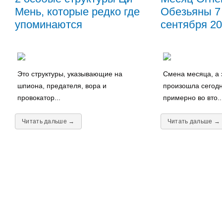
Мень, которые редко где
Обезьяны 7 
упоминаются
сентября 202
Это структуры, указывающие на
Смена месяца, а 
шпиона, предателя, вора и
произошла сегодн
провокатор...
примерно во вто..
Читать дальше →
Читать дальше →