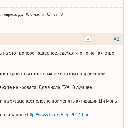
опроса: да - 0, отчасти - 0, нет - 0
#2
 на этот вопрос, наверное, сделал что-то не так, ответ
стоят кровать и стол, важнее в каком направлении
ежите на кровати. Для числа ГУА=8 лучшее
ачи на экзаменах полезно применять активации Ци Мэнь
 на странице
http://www.fsa.kz/sept2014.html