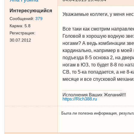
Интересующийся
Уважаемые коллеги, у меня не
Сообщений:
379
Карма:
5.8
Все таки как смотрим направле
Регистрация:
Головой в хорошую водную звез
30.07.2012
ногами? А ведь комбинации зве
кардинально, например в моей 
подъезда 8-5 основа 2, на двер
ногам в ЮЗ, то будет 8-8 по на
СВ, то 5-ка попадается, а не 8-
месяце и все спусковой механ
Исполнения Ваших Желаний!!!
https://Rich388.ru
Была ли полезна информация, результат 