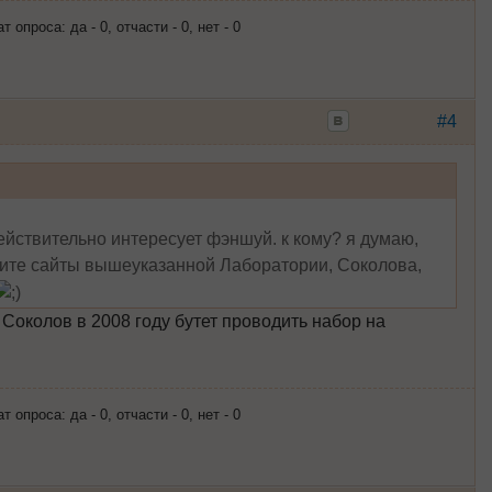
опроса: да - 0, отчасти - 0, нет - 0
#4
действительно интересует фэншуй. к кому? я думаю,
рите сайты вышеуказанной Лаборатории, Соколова,
 Cоколов в 2008 году бутет проводить набор на
опроса: да - 0, отчасти - 0, нет - 0