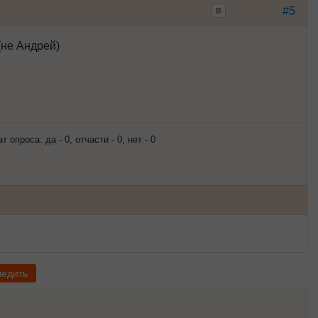
#5
(не Андрей)
опроса: да - 0, отчасти - 0, нет - 0
ледить