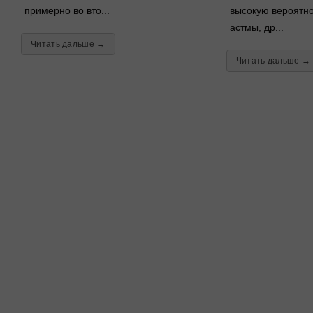
примерно во вто...
высокую вероятно
астмы, др...
Читать дальше →
Читать дальше →