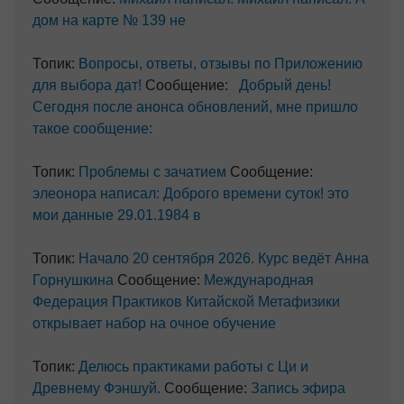
дом на карте № 139 не
Топик:
Вопросы, ответы, отзывы по Приложению
для выбора дат!
Сообщение:
Добрый день!
Сегодня после анонса обновлений, мне пришло
такое сообщение:
Топик:
Проблемы с зачатием
Сообщение:
элеонора написал: Доброго времени суток! это
мои данные 29.01.1984 в
Топик:
Начало 20 сентября 2026. Курс ведёт Анна
Горнушкина
Сообщение:
Международная
Федерация Практиков Китайской Метафизики
открывает набор на очное обучение
Топик:
Делюсь практиками работы с Ци и
Древнему Фэншуй.
Сообщение:
Запись эфира