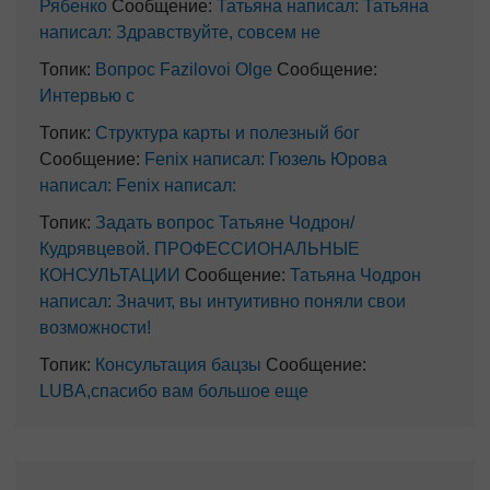
Рябенко
Сообщение:
Татьяна написал: Татьяна
написал: Здравствуйте, совсем не
Топик:
Вопрос Fazilovoi Olge
Сообщение:
Интервью с
Топик:
Структура карты и полезный бог
Сообщение:
Fenix написал: Гюзель Юрова
написал: Fenix написал:
Топик:
Задать вопрос Татьяне Чодрон/
Кудрявцевой. ПРОФЕССИОНАЛЬНЫЕ
КОНСУЛЬТАЦИИ
Сообщение:
Татьяна Чодрон
написал: Значит, вы интуитивно поняли свои
возможности!
Топик:
Консультация бацзы
Сообщение:
LUBA,спасибо вам большое еще