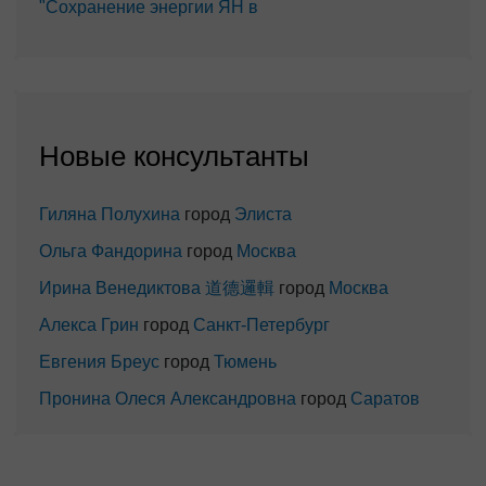
"Сохранение энергии ЯН в
Новые консультанты
Гиляна Полухина
город
Элиста
Ольга Фандорина
город
Москва
Ирина Венедиктова 道德邏輯
город
Москва
Алекса Грин
город
Санкт-Петербург
Евгения Бреус
город
Тюмень
Пронина Олеся Александровна
город
Саратов