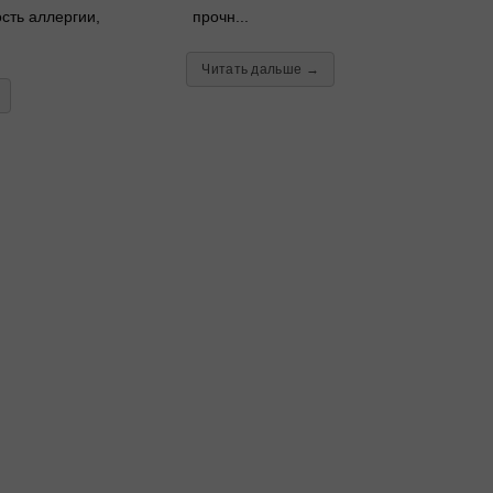
сть аллергии,
прочн...
Читать дальше →