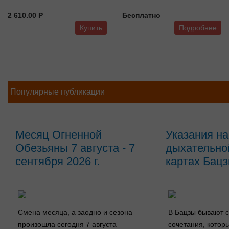
2 610.00 P
Бесплатно
Купить
Подробнее
Популярные публикации
Месяц Огненной
Указания н
Обезьяны 7 августа - 7
дыхательно
сентября 2026 г.
картах Бац
Смена месяца, а заодно и сезона
В Бацзы бывают с
произошла сегодня 7 августа
сочетания, котор