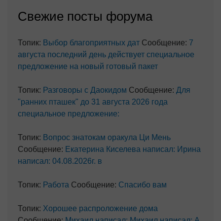
Cвежие посты форума
Топик:
Выбор благоприятных дат
Сообщение:
7
августа последний день действует специальное
предложение на новый готовый пакет
Топик:
Разговоры с Даокидом
Сообщение:
Для
"ранних пташек" до 31 августа 2026 года
специальное предложение:
Топик:
Вопрос знатокам оракула Ци Мень
Сообщение:
Екатерина Киселева написал: Ирина
написал: 04.08.2026г. в
Топик:
Работа
Сообщение:
Спасибо вам
Топик:
Хорошее распроложение дома
Сообщение:
Михаил написал: Михаил написал: А