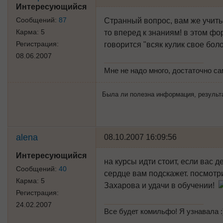
Интересующийся
Сообщений:
87
Странный вопрос, вам же учитьс
Карма:
5
то вперед к знаниям! в этом фо
Регистрация:
говорится "всяк кулик свое боло
08.06.2007
Мне не надо много, достаточно с
Была ли полезна информация, результат 
alena
08.10.2007 16:09:56
Интересующийся
на курсы идти стоит, если вас 
Сообщений:
40
сердце вам подскажет. посмот
Карма:
5
Захарова и удачи в обучении!
Регистрация:
24.02.2007
Все будет комильфо! Я узнавала :