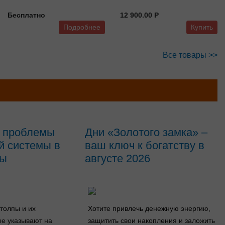
Бесплатно
12 900.00 P
Подробнее
Купить
Все товары >>
а проблемы
Дни «Золотого замка» –
й системы в
ваш ключ к богатству в
зы
августе 2026
толпы и их
Хотите привлечь денежную энергию,
ые указывают на
защитить свои накопления и заложить