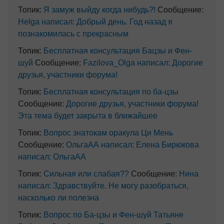
Топик:
Я замуж выйду когда нибудь?!
Сообщение:
Helga написал: Добрый день. Год назад я
познакомилась с прекрасным
Топик:
Бесплатная консультация Бацзы и Фен-
шуй
Сообщение:
Fazilova_Olga написал: Дорогие
друзья, участники форума!
Топик:
Бесплатная консультация по ба-цзы
Сообщение:
Дорогие друзья, участники форума!
Эта тема будет закрыта в ближайшее
Топик:
Вопрос знатокам оракула Ци Мень
Сообщение:
ОльгаАА написал: Елена Бирюкова
написал: ОльгаАА
Топик:
Сильная или слабая??
Сообщение:
Нина
написал: Здравствуйте. Не могу разобраться,
насколько ли полезна
Топик:
Вопрос по Ба-цзы и Фен-шуй Татьяне