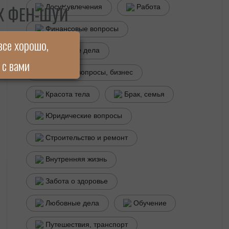
Х ФЕН-ШУЙ
Досуг, увлечения
Работа
Финансовые вопросы
все хорошо,
Домашние дела
 с вами
Деловые вопросы, бизнес
Красота тела
Брак, семья
Юридические вопросы
Строительство и ремонт
Внутренняя жизнь
Забота о здоровье
Любовные дела
Обучение
Путешествия, транспорт