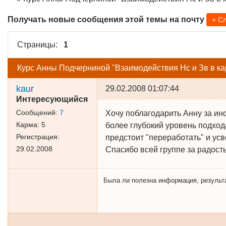
Получать новые сообщения этой темы на почту
+ С
Страницы:
1
Курс Анны Подчерниной "Взаимодействия Нс и Зв в к
kaur
29.02.2008 01:07:44
Интересующийся
Сообщений:
7
Хочу поблагодарить Анну за ин
Карма:
5
более глубокий уровень подход
Регистрация:
предстоит "переработать" и усв
29.02.2008
Спасибо всей группе за радост
Была ли полезна информация, результат 