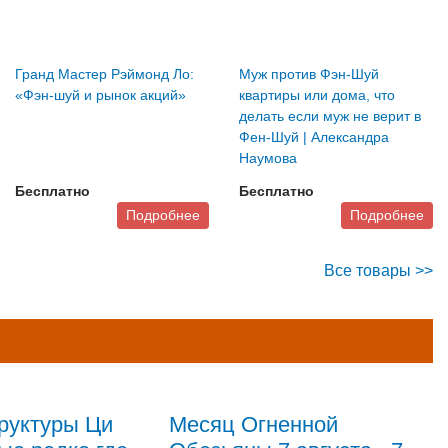
Гранд Мастер Рэймонд Ло:
Муж против Фэн-Шуй
«Фэн-шуй и рынок акций»
квартиры или дома, что
делать если муж не верит в
Фен-Шуй | Александра
Наумова
Бесплатно
Бесплатно
Подробнее
Подробнее
Все товары >>
руктуры Ци
Месяц Огненной