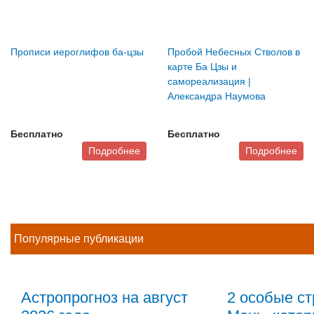
Прописи иероглифов ба-цзы
Пробой Небесных Стволов в
карте Ба Цзы и
самореализация |
Александра Наумова
Бесплатно
Бесплатно
Подробнее
Подробнее
Популярные публикации
Астропрогноз на август
2 особые ст