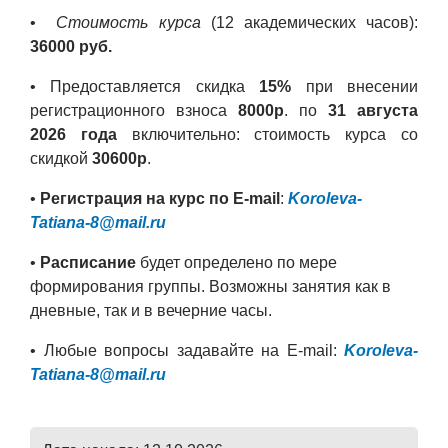
•
Стоимость курса
(12 академических часов):
36000 руб.
• Предоставляется скидка
15%
при внесении
регистрационного взноса
8000р
. по
31 августа
2026 года
включительно: стоимость курса со
скидкой
30600р
.
•
Регистрация на курс по E-mail
:
Koroleva-
Tatiana-8@mail.ru
•
Расписание
будет определено по мере
формирования группы. Возможны занятия как в
дневные, так и в вечерние часы.
• Любые вопросы задавайте на E-mail:
Koroleva-
Tatiana-8@mail.ru