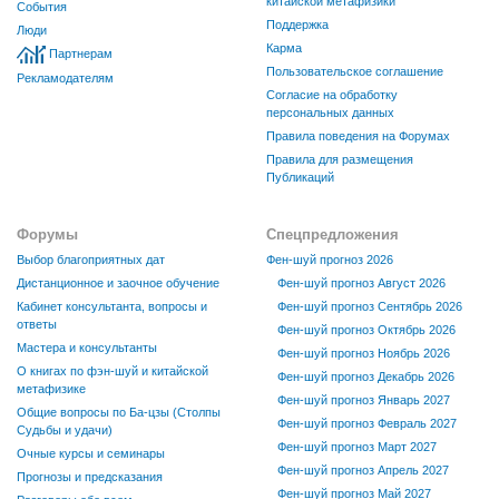
китайской метафизики
События
Поддержка
Люди
Карма
Партнерам
Пользовательское соглашение
Рекламодателям
Согласие на обработку
персональных данных
Правила поведения на Форумах
Правила для размещения
Публикаций
Форумы
Спецпредложения
Выбор благоприятных дат
Фен-шуй прогноз 2026
Дистанционное и заочное обучение
Фен-шуй прогноз Август 2026
Кабинет консультанта, вопросы и
Фен-шуй прогноз Сентябрь 2026
ответы
Фен-шуй прогноз Октябрь 2026
Мастера и консультанты
Фен-шуй прогноз Ноябрь 2026
О книгах по фэн-шуй и китайской
Фен-шуй прогноз Декабрь 2026
метафизике
Фен-шуй прогноз Январь 2027
Общие вопросы по Ба-цзы (Столпы
Фен-шуй прогноз Февраль 2027
Судьбы и удачи)
Фен-шуй прогноз Март 2027
Очные курсы и семинары
Фен-шуй прогноз Апрель 2027
Прогнозы и предсказания
Фен-шуй прогноз Май 2027