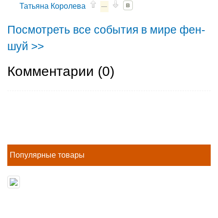
Татьяна Королева
—
Посмотреть все события в мире фен-
шуй >>
Комментарии (
0
)
Популярные товары