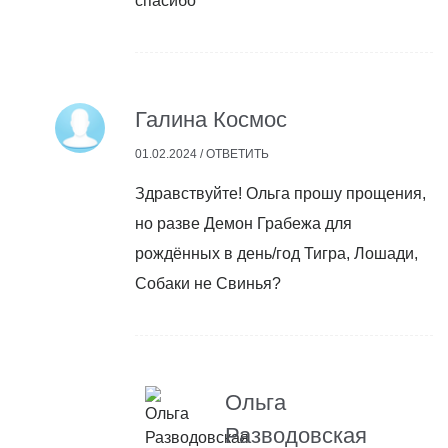
спасибо
Галина Космос
01.02.2024 /
ОТВЕТИТЬ
Здравствуйте! Ольга прошу прощения,
но разве Демон Грабежа для
рождённых в день/год Тигра, Лошади,
Собаки не Свинья?
Ольга
Разводовская