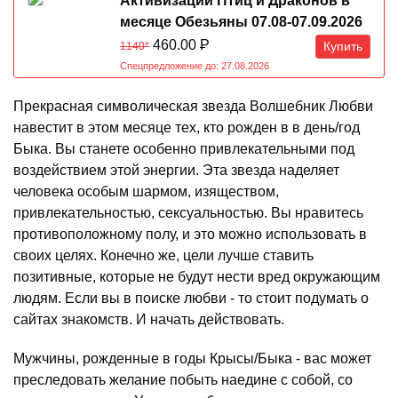
Активизации Птиц и Драконов в
месяце Обезьяны 07.08-07.09.2026
460.00
Р
Купить
1140*
Спецпредложение до: 27.08.2026
Прекрасная символическая звезда Волшебник Любви
навестит в этом месяце тех, кто рожден в в день/год
Быка. Вы станете особенно привлекательными под
воздействием этой энергии. Эта звезда наделяет
человека особым шармом, изяществом,
привлекательностью, сексуальностью. Вы нравитесь
противоположному полу, и это можно использовать в
своих целях. Конечно же, цели лучше ставить
позитивные, которые не будут нести вред окружающим
людям. Если вы в поиске любви - то стоит подумать о
сайтах знакомств. И начать действовать.
Мужчины, рожденные в годы Крысы/Быка - вас может
преследовать желание побыть наедине с собой, со