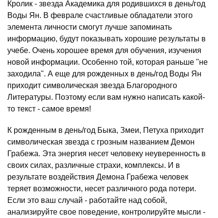
Кролик - звезда Академика для родившихся в день/год
Воды Ян. В феврале счастливые обладатели этого
элемента личности смогут лучше запоминать
информацию, будут показывать хорошие результаты в
учебе. Очень хорошее время для обучения, изучения
новой информации. Особенно той, которая раньше "не
заходила". А еще для рожденных в день/год Воды Ян
приходит символическая звезда Благородного
Литературы. Поэтому если вам нужно написать какой-
то текст - самое время!
К рожденным в день/год Быка, Змеи, Петуха приходит
символическая звезда с грозным названием Демон
Грабежа. Эта энергия несет человеку неуверенность в
своих силах, различные страхи, комплексы. И в
результате воздействия Демона Грабежа человек
теряет возможности, несет различного рода потери.
Если это ваш случай - работайте над собой,
анализируйте свое поведение, контролируйте мысли -