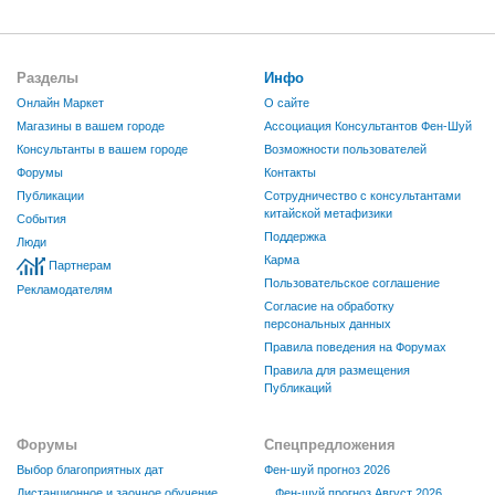
Разделы
Инфо
Онлайн Маркет
О сайте
Магазины в вашем городе
Ассоциация Консультантов Фен-Шуй
Консультанты в вашем городе
Возможности пользователей
Форумы
Контакты
Публикации
Сотрудничество с консультантами
китайской метафизики
События
Поддержка
Люди
Карма
Партнерам
Пользовательское соглашение
Рекламодателям
Согласие на обработку
персональных данных
Правила поведения на Форумах
Правила для размещения
Публикаций
Форумы
Спецпредложения
Выбор благоприятных дат
Фен-шуй прогноз 2026
Дистанционное и заочное обучение
Фен-шуй прогноз Август 2026