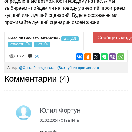
определенные возможности каждому из нас. А мы
выбираем - пойдем ли на поводу у энергий, проиграем
худший или лучший сценарий. Будьте осознанными,
проживайте лучший сценарий своей жизни!
Сообщить моде
Было ли Вам это интересно?
да (20)
отчасти (0)
нет (0)
1354
(4)
Автор:
@Ольга Разводовская
(Все публикации автора)
Комментарии (
4
)
Юлия Фортун
01.02.2024 /
ОТВЕТИТЬ