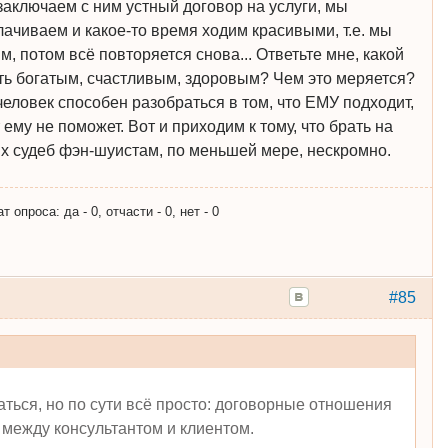
заключаем с ним устный договор на услуги, мы
лачиваем и какое-то время ходим красивыми, т.е. мы
м, потом всё повторяется снова... Ответьте мне, какой
ать богатым, счастливым, здоровым? Чем это меряется?
человек способен разобраться в том, что ЕМУ подходит,
т ему не поможет. Вот и приходим к тому, что брать на
их судеб фэн-шуистам, по меньшей мере, нескромно.
опроса: да - 0, отчасти - 0, нет - 0
#85
ться, но по сути всё просто: договорные отношения
между консультантом и клиентом.