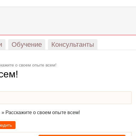
и
Обучение
Консультанты
кажите о своем опыте всем!
сем!
м
»
Расскажите о своем опыте всем!
ледить