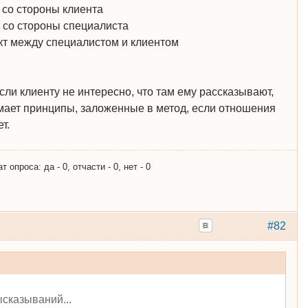
 со стороны клиента
 со стороны специалиста
кт между специалистом и клиентом
 если клиенту не интересно, что там ему рассказывают,
мает принципы, заложенные в метод, если отношения
т.
опроса: да - 0, отчасти - 0, нет - 0
#82
сказываний...