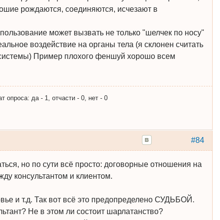
рошие рождаются, соединяются, исчезают в
спользование может вызвать не только "шелчек по носу"
реальное воздействие на органы тела (я склонен считать
 системы) Пример плохого феншуй хорошо всем
опроса: да - 1, отчасти - 0, нет - 0
#84
ься, но по сути всё просто: договорные отношения на
ду консультантом и клиентом.
ровье и т.д. Так вот всё это предопределено СУДЬБОЙ.
ультант? Не в этом ли состоит шарлатанство?