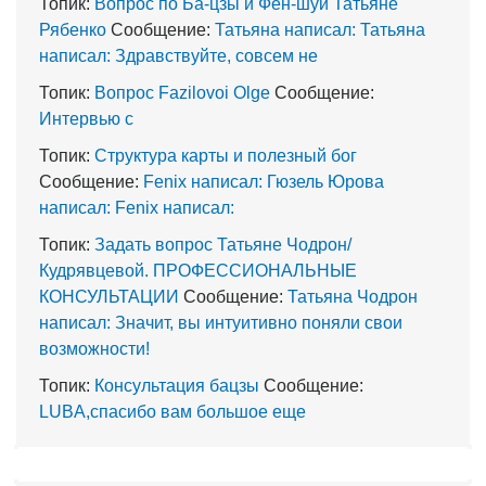
Топик:
Вопрос по Ба-цзы и Фен-шуй Татьяне
Рябенко
Сообщение:
Татьяна написал: Татьяна
написал: Здравствуйте, совсем не
Топик:
Вопрос Fazilovoi Olge
Сообщение:
Интервью с
Топик:
Структура карты и полезный бог
Сообщение:
Fenix написал: Гюзель Юрова
написал: Fenix написал:
Топик:
Задать вопрос Татьяне Чодрон/
Кудрявцевой. ПРОФЕССИОНАЛЬНЫЕ
КОНСУЛЬТАЦИИ
Сообщение:
Татьяна Чодрон
написал: Значит, вы интуитивно поняли свои
возможности!
Топик:
Консультация бацзы
Сообщение:
LUBA,спасибо вам большое еще