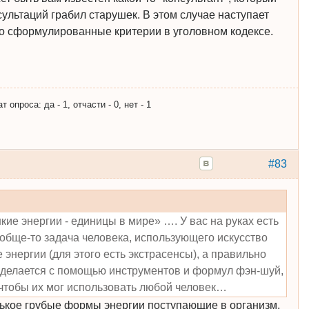
ультаций грабил старушек. В этом случае наступает
ко сформулированные критерии в уголовном кодексе.
опроса: да - 1, отчасти - 0, нет - 1
#83
кие энергии - единицы в мире» …. У вас на руках есть
обще-то задача человека, использующего искусство
 энергии (для этого есть экстрасенсы), а правильно
о делается с помощью инструментов и формул фэн-шуй,
чтобы их мог использовать любой человек…
рькое грубые формы энергии поступающие в организм,