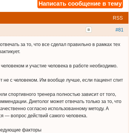
Написать сообщение в тему
RSS
#81
отвечать за то, что все сделал правильно в рамках тех
актикует.
 человеком и участие человека в работе необходимо.
т не с человеком. Им вообще лучше, если пациент спит
или спортивного тренера полностью зависит от того,
оммендации. Диетолог может отвечать только за то, что
качественно согласно использованному методу. А
ся — вопрос действий самого человека.
ледующие факторы