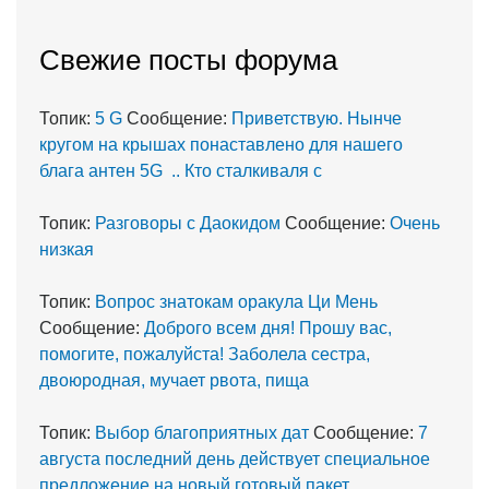
Cвежие посты форума
Топик:
5 G
Сообщение:
Приветствую. Нынче
кругом на крышах понаставлено для нашего
блага антен 5G .. Кто сталкиваля с
Топик:
Разговоры с Даокидом
Сообщение:
Очень
низкая
Топик:
Вопрос знатокам оракула Ци Мень
Сообщение:
Доброго всем дня! Прошу вас,
помогите, пожалуйста! Заболела сестра,
двоюродная, мучает рвота, пища
Топик:
Выбор благоприятных дат
Сообщение:
7
августа последний день действует специальное
предложение на новый готовый пакет