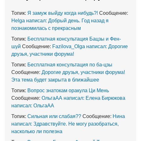
Топик:
Я замуж выйду когда нибудь?!
Сообщение:
Helga написал: Добрый день. Год назад я
познакомилась с прекрасным
Топик:
Бесплатная консультация Бацзы и Фен-
шуй
Сообщение:
Fazilova_Olga написал: Дорогие
друзья, участники форума!
Топик:
Бесплатная консультация по ба-цзы
Сообщение:
Дорогие друзья, участники форума!
Эта тема будет закрыта в ближайшее
Топик:
Вопрос знатокам оракула Ци Мень
Сообщение:
ОльгаАА написал: Елена Бирюкова
написал: ОльгаАА
Топик:
Сильная или слабая??
Сообщение:
Нина
написал: Здравствуйте. Не могу разобраться,
насколько ли полезна