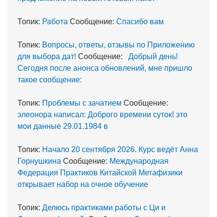
Топик:
Работа
Сообщение:
Спасибо вам
Топик:
Вопросы, ответы, отзывы по Приложению
для выбора дат!
Сообщение:
Добрый день!
Сегодня после анонса обновлений, мне пришло
такое сообщение:
Топик:
Проблемы с зачатием
Сообщение:
элеонора написал: Доброго времени суток! это
мои данные 29.01.1984 в
Топик:
Начало 20 сентября 2026. Курс ведёт Анна
Горнушкина
Сообщение:
Международная
Федерация Практиков Китайской Метафизики
открывает набор на очное обучение
Топик:
Делюсь практиками работы с Ци и