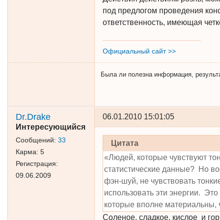
под предлогом проведения конс
ответственность, имеющая чет
Официальный сайт >>
Была ли полезна информация, результат 
Dr.Drake
06.01.2010 15:01:05
Интересующийся
Сообщений:
33
Цитата
Карма:
5
«Людей, которые чувствуют тон
Регистрация:
статистические данные? Но во
09.06.2009
фэн-шуй, не чувствовать тонкие
использовать эти энергии. Эт
которые вполне материальны, 
Соленое, сладкое, кислое и го