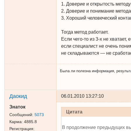
1. Доверие и открытость методу
2. Доверие и понимание метода
3. Хороший человеческий конта
Тогда метод работает.
Если чего-то из 3-х не хватает,
если специалист не очень пони
не складываются — не сработае
Была ли полезна информация, результат 
Даокид
06.01.2010 13:27:10
Знаток
Цитата
Сообщений:
5073
Карма:
4885.8
В продолжение предыдущих вы
Регистрация: