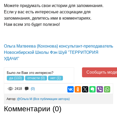
Можете придумать свои истории для запоминания.
Если у вас есть интересные ассоциации для
запоминания, делитесь ими в комментариях.
Нам всем это будет полезно!
Ольга Матвеева (Кохонова) консультант-преподаватель
Новосибирской Школы Фэн Шуй "ТЕРРИТОРИЯ
УДАЧИ"
Сообщить моде
Было ли Вам это интересно?
да (110)
отчасти (0)
нет (1)
2418
(0)
Автор:
@Ольга М
(Все публикации автора)
Комментарии (
0
)