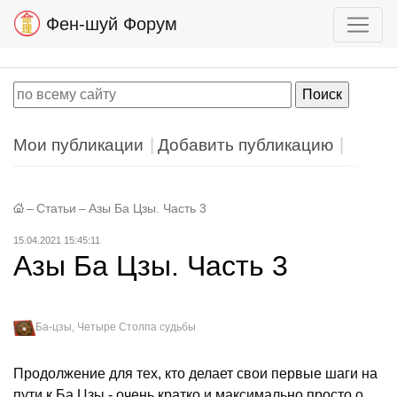
Фен-шуй Форум
Мои публикации
Добавить публикацию
–
Статьи
–
Азы Ба Цзы. Часть 3
15.04.2021 15:45:11
Азы Ба Цзы. Часть 3
Ба-цзы, Четыре Столпа судьбы
Продолжение для тех, кто делает свои первые шаги на
пути к Ба Цзы - очень кратко и максимально просто о