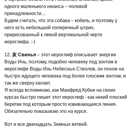
одного маленького нюанса – половой
принадлежности…
Будем считать, что эта собака – кобель, и поэтому у
него есть небольшой поперечный штрих,
пририсованный к левой вертикальной черте
иероглифа. :-)
12.
亥 Свинья
– этот иероглиф описывает энергии
Воды Инь, поэтому, подобно человеку под зонтом в
иероглифе Воды Инь Небесных Стволов, он похож на
быстро идущего человека под более плоским зонтом, и
так же сверху капает.
Я всегда вспоминаю, как Манфред Кубни на своих
курсах быстро пишет этот иероглиф - как некий плоский
беретик под которым просто извивающаяся линия.
Обязательно показываю это на курсе.
Вот и все двенадцать Земных ветвей.