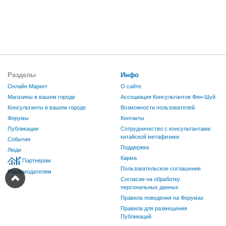
Разделы
Инфо
Онлайн Маркет
О сайте
Магазины в вашем городе
Ассоциация Консультантов Фен-Шуй
Консультанты в вашем городе
Возможности пользователей
Форумы
Контакты
Публикации
Сотрудничество с консультантами
китайской метафизики
События
Поддержка
Люди
Карма
Партнерам
Пользовательское соглашение
Рекламодателям
Согласие на обработку
персональных данных
Правила поведения на Форумах
Правила для размещения
Публикаций