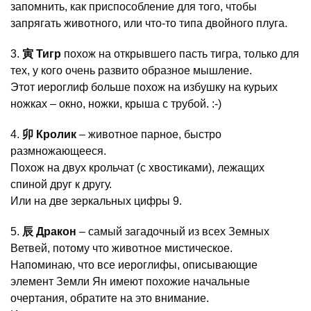
запомнить, как приспособление для того, чтобы
запрягать животного, или что-то типа двойного плуга.
3.
寅
Тигр
похож на открывшего пасть тигра, только для
тех, у кого очень развито образное мышление.
Этот иероглиф больше похож на избушку на курьих
ножках – окно, ножки, крыша с трубой. :-)
4.
卯 Кролик
– животное парное, быстро
размножающееся.
Похож на двух крольчат (с хвостиками), лежащих
спиной друг к другу.
Или на две зеркальных цифры 9.
5.
辰 Дракон
– самый загадочный из всех Земных
Ветвей, потому что животное мистическое.
Напоминаю, что все иероглифы, описывающие
элемент Земли Ян имеют похожие начальные
очертания, обратите на это внимание.