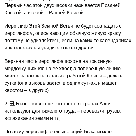
Первый час этой двухчасовки называется Поздней
Крысой, а второй – Ранней Крысой.
Иероглиф Этой Земной Ветви не будет совпадать с
иероглифом, описывающим обычную живую крысу,
поэтому не удивляйтесь, если на каких-то календариках
или монетах вы увидите совсем другой.
Верхняя часть иероглифа похожа на крысиную
мордочку, нижняя на её хвост, а поперечную линию
можно запомнить в связи с работой Крысы – делить
сутки (она высовывается в одних сутках, и машет
хвостом – в других).
2.
丑
Бык
– животное, которого в странах Азии
используют для тяжелого труда – перевозки грузов,
вспахивания земли и т.д.
Поэтому иероглиф, описывающий Быка можно