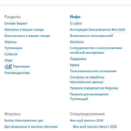
Разделы
Инфо
Онлайн Маркет
О сайте
Магазины в вашем городе
Ассоциация Консультантов Фен-Шуй
Консультанты в вашем городе
Возможности пользователей
Форумы
Контакты
Публикации
Сотрудничество с консультантами
китайской метафизики
События
Поддержка
Люди
Карма
Партнерам
Пользовательское соглашение
Рекламодателям
Согласие на обработку
персональных данных
Правила поведения на Форумах
Правила для размещения
Публикаций
Форумы
Спецпредложения
Выбор благоприятных дат
Фен-шуй прогноз 2026
Дистанционное и заочное обучение
Фен-шуй прогноз Август 2026