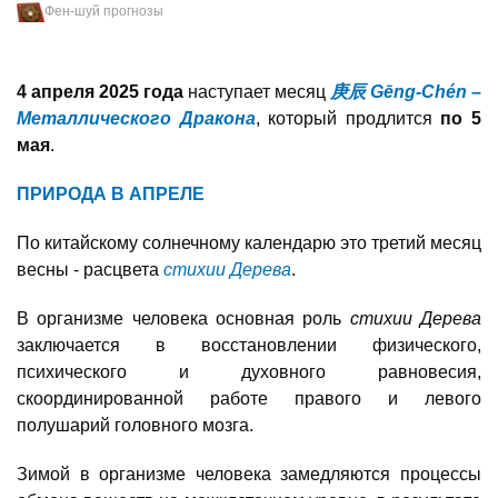
Фен-шуй прогнозы
4 апреля 2025 года
наступает месяц
庚辰 Gēng-Chén –
Металлического Дракона
, который продлится
по 5
мая
.
ПРИРОДА В АПРЕЛЕ
По китайскому солнечному календарю это третий месяц
весны - расцвета
стихии Дерева
.
В организме человека основная роль
стихии Дерева
заключается в восстановлении физического,
психического и духовного равновесия,
скоординированной работе правого и левого
полушарий головного мозга.
Зимой в организме человека замедляются процессы