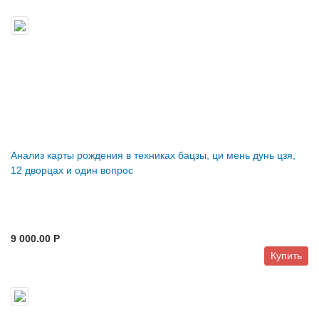
Анализ карты рождения в техниках бацзы, ци мень дунь цзя,
12 дворцах и один вопрос
9 000.00 P
Купить