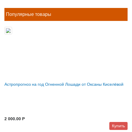
Популярные товары
Астропрогноз на год Огненной Лошади от Оксаны Киселёвой
2 000.00 P
Купить