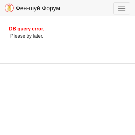
Фен-шуй Форум
DB query error.
Please try later.