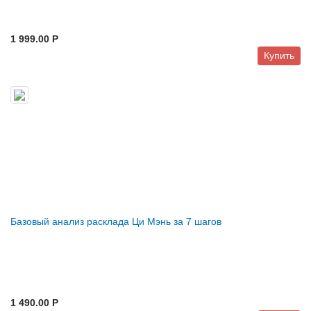
1 999.00 P
Купить
Базовый анализ расклада Ци Мэнь за 7 шагов
1 490.00 P