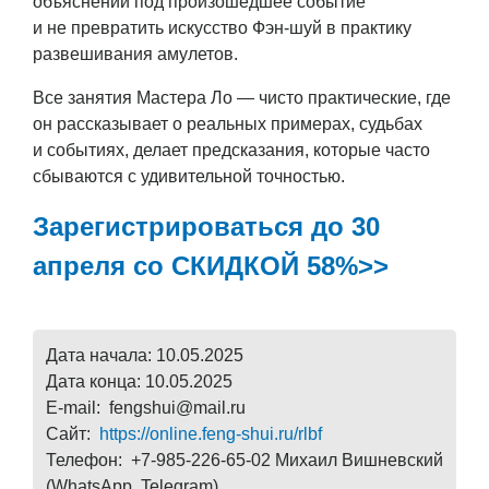
объяснений под произошедшее событие
и не превратить искусство Фэн-шуй в практику
развешивания амулетов.
Все занятия Мастера Ло — чисто практические, где
он рассказывает о реальных примерах, судьбах
и событиях, делает предсказания, которые часто
сбываются с удивительной точностью.
Зарегистрироваться до 30
апреля со СКИДКОЙ 58%>>
Дата начала: 10.05.2025
Дата конца: 10.05.2025
E-mail: fengshui@mail.ru
Сайт:
https://online.feng-shui.ru/rlbf
Телефон: +7-985-226-65-02 Михаил Вишневский
(WhatsApp, Telegram).