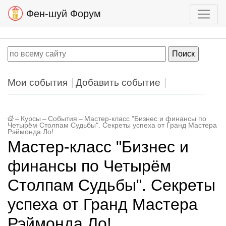
Фен-шуй Форум
Мои события
Добавить событие
–
Курсы
–
События
–
Мастер-класс "Бизнес и финансы по
Четырём Столпам Судьбы". Секреты успеха от Гранд Мастера
Рэймонда Ло!
Мастер-класс "Бизнес и
финансы по Четырём
Столпам Судьбы". Секреты
успеха от Гранд Мастера
Рэймонда Ло!