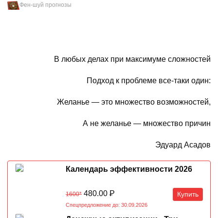
Фен-шуй прогнозы
В любых делах при максимуме сложностей
Подход к проблеме все-таки один:
Желанье — это множество возможностей,
А не желанье — множество причин
Эдуард Асадов
Календарь эффективности 2026
480.00
Р
Купить
1600*
Спецпредложение до: 30.09.2026