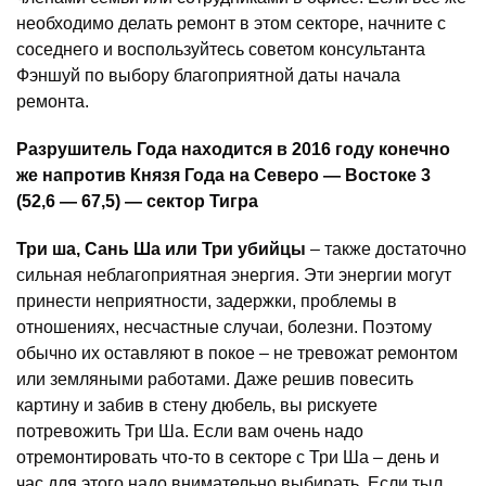
необходимо делать ремонт в этом секторе, начните с
соседнего и воспользуйтесь советом консультанта
Фэншуй по выбору благоприятной даты начала
ремонта.
Разрушитель Года находится в 2016 году конечно
же напротив Князя Года на Северо — Востоке 3
(52,6 — 67,5) — сектор Тигра
Три ша, Сань Ша или Три убийцы
– также достаточно
сильная неблагоприятная энергия. Эти энергии могут
принести неприятности, задержки, проблемы в
отношениях, несчастные случаи, болезни. Поэтому
обычно их оставляют в покое – не тревожат ремонтом
или земляными работами. Даже решив повесить
картину и забив в стену дюбель, вы рискуете
потревожить Три Ша. Если вам очень надо
отремонтировать что-то в секторе с Три Ша – день и
час для этого надо внимательно выбирать. Если тыл