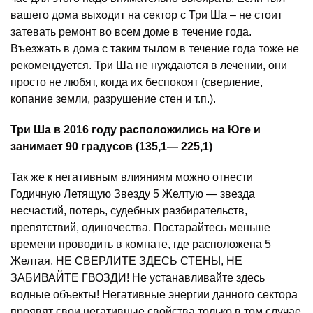
вашего дома выходит на сектор с Три Ша – не стоит
затевать ремонт во всем доме в течение года.
Въезжать в дома с таким тылом в течение года тоже не
рекомендуется. Три Ша не нуждаются в лечении, они
просто не любят, когда их беспокоят (сверление,
копание земли, разрушение стен и т.п.).
Три Ша в 2016 году расположились на Юге и
занимает 90 градусов (135,1— 225,1)
Так же к негативным влияниям можно отнести
Годичную Летящую Звезду 5 Желтую — звезда
несчастий, потерь, судебных разбирательств,
препятствий, одиночества. Постарайтесь меньше
времени проводить в комнате, где расположена 5
Желтая. НЕ СВЕРЛИТЕ ЗДЕСЬ СТЕНЫ, НЕ
ЗАБИВАЙТЕ ГВОЗДИ! Не устанавливайте здесь
водные объекты! Негативные энергии данного сектора
проявят свои негативные свойства только в том случае