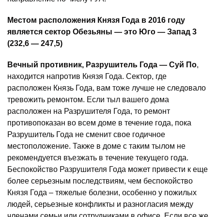
Местом расположения Князя Года в 2016 году
является сектор Обезьяны — это Юго — Запад 3
(232,6 — 247,5)
Вечный противник, Разрушитель Года — Суй По
,
находится напротив Князя Года. Сектор, где
расположен Князь Года, вам тоже лучше не следовало
тревожить ремонтом. Если тыл вашего дома
расположен на Разрушителя Года, то ремонт
противопоказан во всем доме в течение года, пока
Разрушитель Года не сменит свое годичное
местоположение. Также в доме с таким тылом не
рекомендуется въезжать в течение текущего года.
Беспокойство Разрушителя Года может привести к еще
более серьезным последствиям, чем беспокойство
Князя Года – тяжелые болезни, особенно у пожилых
людей, серьезные конфликты и разногласия между
членами семьи или сотрудниками в офисе. Если все же