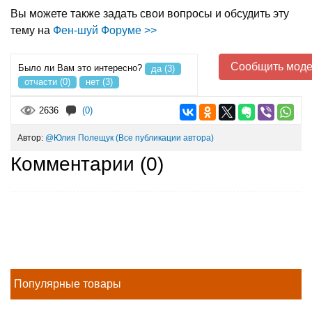
Вы можете также задать свои вопросы и обсудить эту
тему на
Фен-шуй Форуме >>
Сообщить моде
Было ли Вам это интересно?
да (3)
отчасти (0)
нет (3)
2636
(0)
Автор:
@Юлия Полещук
(Все публикации автора)
Комментарии (
0
)
Популярные товары