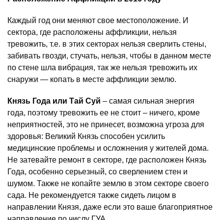
Каждый год они меняют свое местоположение. И
сектора, где расположены аффликции, нельзя
тревожить, т.е. в этих секторах нельзя сверлить стены,
забивать гвозди, стучать, нельзя, чтобы в данном месте
по стене шла вибрация, так же нельзя тревожить их
снаружи — копать в месте аффликции землю.
Князь Года или Тай Суй
– самая сильная энергия
года, поэтому тревожить ее не стоит – ничего, кроме
неприятностей, это не принесет, возможна угроза для
здоровья: Великий Князь способен усилить
медицинские проблемы и осложнения у жителей дома.
Не затевайте ремонт в секторе, где расположен Князь
Года, особенно серьезный, со сверлением стен и
шумом. Также не копайте землю в этом секторе своего
сада. Не рекомендуется также сидеть лицом в
направлении Князя, даже если это ваше благоприятное
направление по числу ГУА.