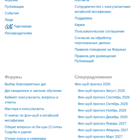
Публикации
Сотрудничество с консультантами
китайской метафизики
События
Поддержка
Люди
Карма
Партнерам
Пользовательское соглашение
Рекламодателям
Согласие на обработку
персональных данных
Правила поведения на Форумах
Правила для размещения
Публикаций
Форумы
Спецпредложения
Выбор благоприятных дат
Фен-шуй прогноз 2026
Дистанционное и заочное обучение
Фен-шуй прогноз Август 2026
Кабинет консультанта, вопросы и
Фен-шуй прогноз Сентябрь 2026
ответы
Фен-шуй прогноз Октябрь 2026
Мастера и консультанты
Фен-шуй прогноз Ноябрь 2026
О книгах по фэн-шуй и китайской
Фен-шуй прогноз Декабрь 2026
метафизике
Фен-шуй прогноз Январь 2027
Общие вопросы по Ба-цзы (Столпы
Фен-шуй прогноз Февраль 2027
Судьбы и удачи)
Фен-шуй прогноз Март 2027
Очные курсы и семинары