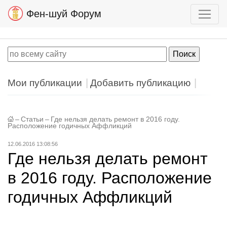
Фен-шуй Форум
Мои публикации
Добавить публикацию
–
Статьи
–
Где нельзя делать ремонт в 2016 году.
Расположение годичных Аффликций
12.06.2016 13:08:56
Где нельзя делать ремонт
в 2016 году. Расположение
годичных Аффликций