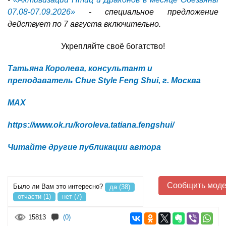
07.08-07.09.2026»
- специальное предложение
действует по 7 августа включительно.
Укрепляйте своё богатство!
Татьяна Королева, консультант и
преподаватель Chue Style Feng Shui, г. Москва
MAX
https://www.ok.ru/koroleva.tatiana.fengshui/
Читайте другие публикации автора
Сообщить моде
Было ли Вам это интересно?
да (38)
отчасти (1)
нет (7)
15813
(0)