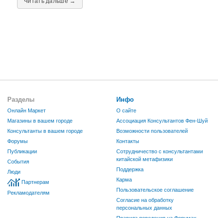
Читать дальше →
Разделы
Инфо
Онлайн Маркет
О сайте
Магазины в вашем городе
Ассоциация Консультантов Фен-Шуй
Консультанты в вашем городе
Возможности пользователей
Форумы
Контакты
Публикации
Сотрудничество с консультантами
китайской метафизики
События
Поддержка
Люди
Карма
Партнерам
Пользовательское соглашение
Рекламодателям
Согласие на обработку
персональных данных
Правила поведения на Форумах