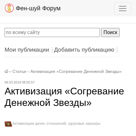
Фен-шуй Форум
Мои публикации
Добавить публикацию
–
Статьи
–
Активизация «Согревание Денежной Звезды»
06.03.2019 08:55:57
Активизация «Согревание
Денежной Звезды»
Активизации денег, отношений, здоровья, карьеры