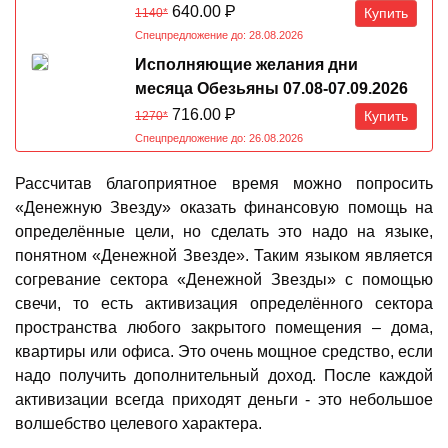
07.08-07.09.2026
640.00
Р
Купить
1140*
Спецпредложение до: 28.08.2026
Исполняющие желания дни
месяца Обезьяны 07.08-07.09.2026
716.00
Р
Купить
1270*
Спецпредложение до: 26.08.2026
Рассчитав благоприятное время можно попросить
«Денежную Звезду» оказать финансовую помощь на
определённые цели, но сделать это надо на языке,
понятном «Денежной Звезде». Таким языком является
согревание сектора «Денежной Звезды» с помощью
свечи, то есть активизация определённого сектора
пространства любого закрытого помещения – дома,
квартиры или офиса. Это очень мощное средство, если
надо получить дополнительный доход. После каждой
активизации всегда приходят деньги - это небольшое
волшебство целевого характера.