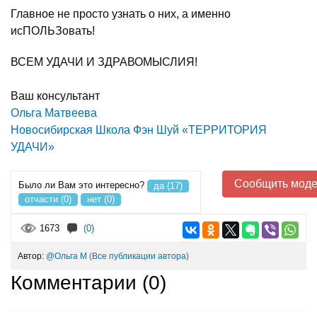
Главное не просто узнать о них, а именно
исПОЛЬЗовать!
ВСЕМ УДАЧИ И ЗДРАВОМЫСЛИЯ!
Ваш консультант
Ольга Матвеева
Новосибирская Школа Фэн Шуй «ТЕРРИТОРИЯ
УДАЧИ»
Сообщить моде
Было ли Вам это интересно?
да (17)
отчасти (0)
нет (0)
1673
(0)
Автор:
@Ольга М
(Все публикации автора)
Комментарии (
0
)