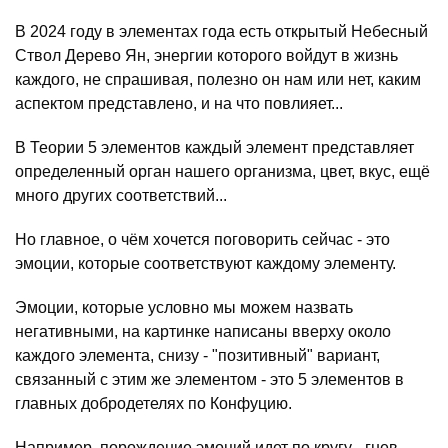
В 2024 году в элементах года есть открытый Небесный
Ствол Дерево Ян, энергии которого войдут в жизнь
каждого, не спрашивая, полезно он нам или нет, каким
аспектом представлено, и на что повлияет...
В Теории 5 элементов каждый элемент представляет
определенный орган нашего организма, цвет, вкус, ещё
много других соответствий...
Но главное, о чём хочется поговорить сейчас - это
эмоции, которые соответствуют каждому элементу.
Эмоции, которые условно мы можем назвать
негативными, на картинке написаны вверху около
каждого элемента, снизу - "позитивный" вариант,
связанный с этим же элементом - это 5 элементов в
главных добродетелях по Конфуцию.
Например, порождение эмоций идет по кругу - гнев