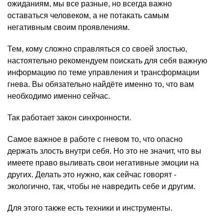
ожиданиям, мы все разные, но всегда важно
оставаться человеком, а не потакать самым
негативным своим проявлениям.
Тем, кому сложно справляться со своей злостью,
настоятельно рекомендуем поискать для себя важную
информацию по теме управления и трансформации
гнева. Вы обязательно найдёте именно то, что вам
необходимо именно сейчас.
Так работает закон синхронности.
Самое важное в работе с гневом то, что опасно
держать злость внутри себя. Но это не значит, что вы
имеете право выливать свои негативные эмоции на
других. Делать это нужно, как сейчас говорят -
экологично, так, чтобы не навредить себе и другим.
Для этого также есть техники и инструменты.