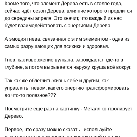
Кроме того, что элемент Дерева есть в столпе года,
сейчас идёт сезон Дерева, влияние которого продлится
до середины апреля. Это значит, что каждый из нас
будет взаимодействовать с энергиями Дерева.
А эмоция гнева, связанная с этим элементом - одна из
самых разрушающих для психики и здоровья.
Гнев, как извержение вулкана, зарождается где-то в
глубине, а потом вырывается наружу, круша всё вокруг.
Так как же облегчить жизнь себе и другим, как
управлять гневом, как его энергию трансформировать
во что-то полезное???
Посмотрите ещё раз на картинку - Металл контролирует
Дерево.
Первое, что сразу можно сказать - используйте
дыхательные упражнения, не доводя свой гнев до