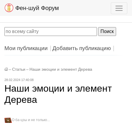
Фен-шуй Форум
Мои публикации
Добавить публикацию
–
Статьи
–
Наши эмоции и элемент Дерева
28.02.2024 17:40:08
Наши эмоции и элемент
Дерева
О ба-цзы и не только...