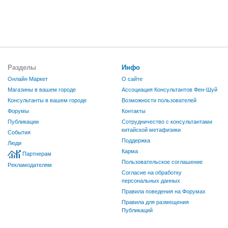
Разделы
Инфо
Онлайн Маркет
О сайте
Магазины в вашем городе
Ассоциация Консультантов Фен-Шуй
Консультанты в вашем городе
Возможности пользователей
Форумы
Контакты
Публикации
Сотрудничество с консультантами
китайской метафизики
События
Поддержка
Люди
Карма
Партнерам
Пользовательское соглашение
Рекламодателям
Согласие на обработку
персональных данных
Правила поведения на Форумах
Правила для размещения
Публикаций