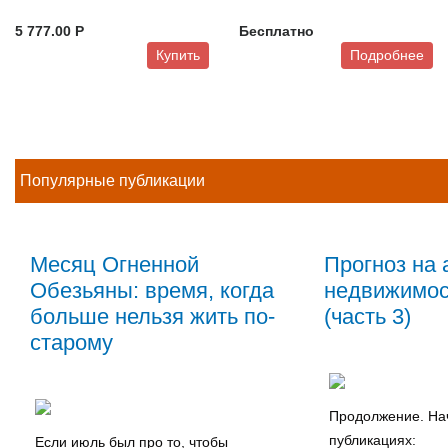
5 777.00 P
Бесплатно
Купить
Подробнее
Популярные публикации
Месяц Огненной
Прогноз на 
Обезьяны: время, когда
недвижимос
больше нельзя жить по-
(часть 3)
старому
Продолжение. Нач
публикациях:
Если июль был про то, чтобы