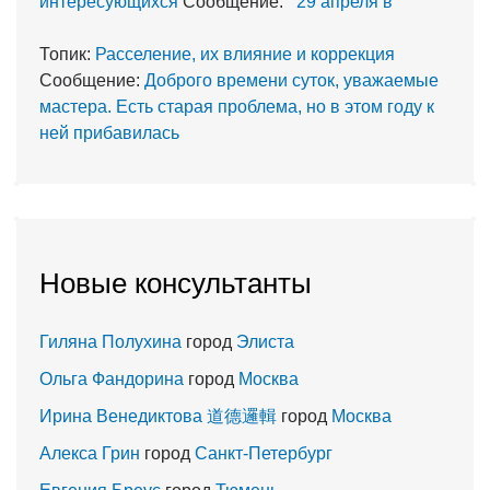
интересующихся
Сообщение:
29 апреля в
Топик:
Расселение, их влияние и коррекция
Сообщение:
Доброго времени суток, уважаемые
мастера. Есть старая проблема, но в этом году к
ней прибавилась
Новые консультанты
Гиляна Полухина
город
Элиста
Ольга Фандорина
город
Москва
Ирина Венедиктова 道德邏輯
город
Москва
Алекса Грин
город
Санкт-Петербург