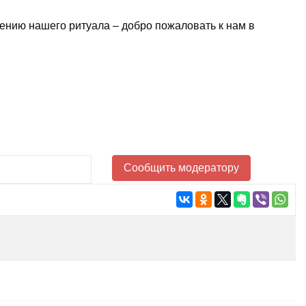
ению нашего ритуала – добро пожаловать к нам в
Сообщить модератору