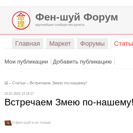
Фен-шуй Форум
крупнейшее сообщество рунета
Главная
Маркет
Форумы
Стать
Мои публикации
Добавить публикацию
–
Статьи
–
Встречаем Змею по-нашему!
22.01.2025 14:18:17
Встречаем Змею по-нашему
О фен-шуй и не только