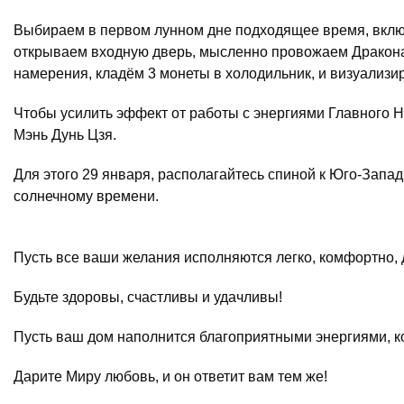
Выбираем в первом лунном дне подходящее время, включ
открываем входную дверь, мысленно провожаем Дракона
намерения, кладём 3 монеты в холодильник, и визуализ
Чтобы усилить эффект от работы с энергиями Главного 
Мэнь Дунь Цзя.
Для этого 29 января, располагайтесь спиной к Юго-Запад
солнечному времени.
Пусть все ваши желания исполняются легко, комфортно, 
Будьте здоровы, счастливы и удачливы!
Пусть ваш дом наполнится благоприятными энергиями, ко
Дарите Миру любовь, и он ответит вам тем же!