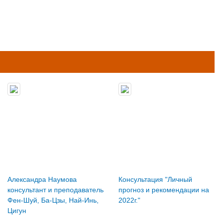
Александра Наумова
Консультация "Личный
консультант и преподаватель
прогноз и рекомендации на
Фен-Шуй, Ба-Цзы, Най-Инь,
2022г."
Цигун