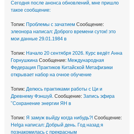
Сегодня после анонса обновлений, мне пришло
такое сообщение:
Топик:
Проблемы с зачатием
Сообщение:
элеонора написал: Доброго времени суток! это
мои данные 29.01.1984 в
Топик:
Начало 20 сентября 2026. Курс ведёт Анна
Горнушкина
Сообщение:
Международная
Федерация Практиков Китайской Метафизики
открывает набор на очное обучение
Топик:
Делюсь практиками работы с Ци и
Древнему Фэншуй.
Сообщение:
Запись эфира
"Сохранение энергии ЯН в
Топик:
Я замуж выйду когда нибудь?!
Сообщение:
Helga написал: Добрый день. Год назад я
познакомилась с прекрасным