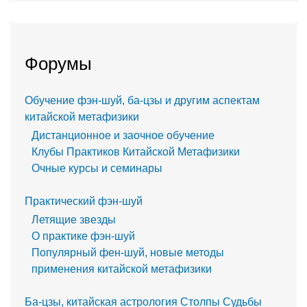
Форумы
Обучение фэн-шуй, ба-цзы и другим аспектам
китайской метафизики
Дистанционное и заочное обучение
Клубы Практиков Китайской Метафизики
Очные курсы и семинары
Практический фэн-шуй
Летящие звезды
О практике фэн-шуй
Популярный фен-шуй, новые методы
применения китайской метафизики
Ба-цзы, китайская астрология Столпы Судьбы