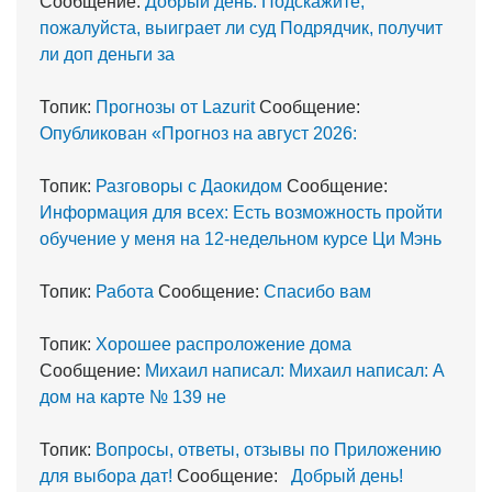
Сообщение:
Добрый день. Подскажите,
пожалуйста, выиграет ли суд Подрядчик, получит
ли доп деньги за
Топик:
Прогнозы от Lazurit
Сообщение:
Опубликован «Прогноз на август 2026:
Топик:
Разговоры с Даокидом
Сообщение:
Информация для всех: Есть возможность пройти
обучение у меня на 12-недельном курсе Ци Мэнь
Топик:
Работа
Сообщение:
Спасибо вам
Топик:
Хорошее распроложение дома
Сообщение:
Михаил написал: Михаил написал: А
дом на карте № 139 не
Топик:
Вопросы, ответы, отзывы по Приложению
для выбора дат!
Сообщение:
Добрый день!