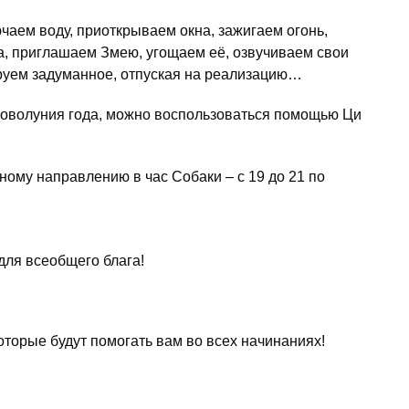
аем воду, приоткрываем окна, зажигаем огонь,
, приглашаем Змею, угощаем её, озвучиваем свои
ируем задуманное, отпуская на реализацию…
Новолуния года, можно воспользоваться помощью Ци
ному направлению в час Собаки – с 19 до 21 по
для всеобщего блага!
торые будут помогать вам во всех начинаниях!