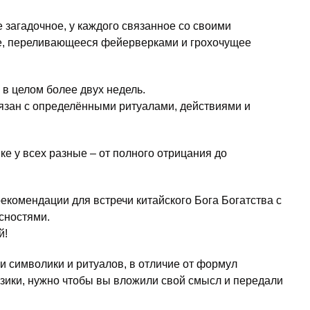
 загадочное, у каждого связанное со своими
ое, переливающееся фейерверками и грохочущее
 в целом более двух недель.
язан с определёнными ритуалами, действиями и
е у всех разные – от полного отрицания до
екомендации для встречи китайского Бога Богатства с
сностями.
й!
и символики и ритуалов, в отличие от формул
изики, нужно чтобы вы вложили свой смысл и передали