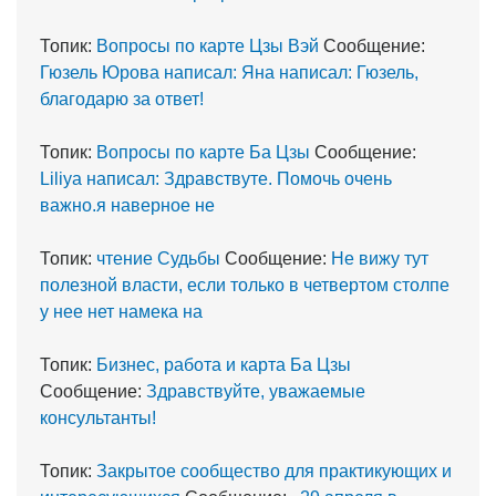
Топик:
Вопросы по карте Цзы Вэй
Сообщение:
Гюзель Юрова написал: Яна написал: Гюзель,
благодарю за ответ!
Топик:
Вопросы по карте Ба Цзы
Сообщение:
Liliya написал: Здравствуте. Помочь очень
важно.я наверное не
Топик:
чтение Судьбы
Сообщение:
Не вижу тут
полезной власти, если только в четвертом столпе
у нее нет намека на
Топик:
Бизнес, работа и карта Ба Цзы
Сообщение:
Здравствуйте, уважаемые
консультанты!
Топик:
Закрытое сообщество для практикующих и