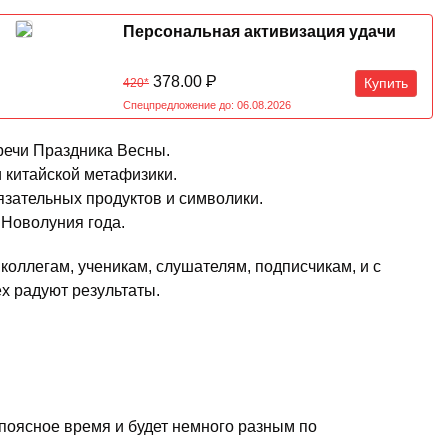
Персональная активизация удачи
378.00
Р
Купить
420*
Спецпредложение до: 06.08.2026
тречи Праздника Весны.
и китайской метафизики.
язательных продуктов и символики.
 Новолуния года.
коллегам, ученикам, слушателям, подписчикам, и с
х радуют результаты.
 поясное время и будет немного разным по