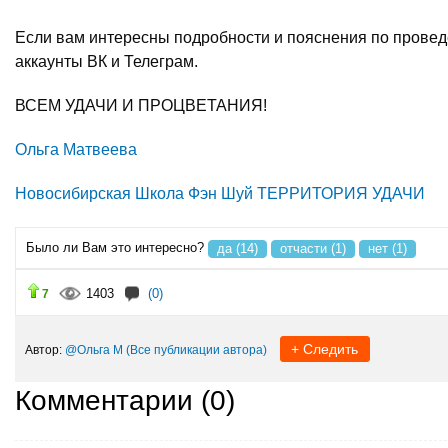
Если вам интересны подробности и пояснения по провед
аккаунты ВК и Телеграм.
ВСЕМ УДАЧИ И ПРОЦВЕТАНИЯ!
Ольга Матвеева
Новосибирская Школа Фэн Шуй ТЕРРИТОРИЯ УДАЧИ
Было ли Вам это интересно?
да (14)
отчасти (1)
нет (1)
1403
(0)
7
+ Следить
Автор:
@Ольга М
(Все публикации автора)
Комментарии (
0
)