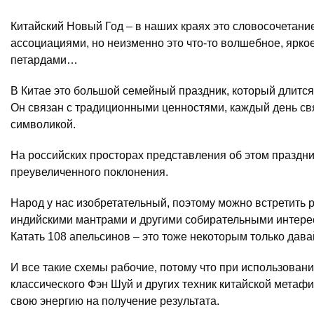
Китайский Новый Год – в наших краях это словосочетание
ассоциациями, но неизменно это что-то волшебное, ярк
петардами…
В Китае это большой семейный праздник, который длится
Он связан с традиционными ценностями, каждый день св
символикой.
На российских просторах представления об этом праздник
преувеличенного поклонения.
Народ у нас изобретательный, поэтому можно встретить р
индийскими мантрами и другими собирательными интере
Катать 108 апельсинов – это тоже некоторым только дава
И все такие схемы рабочие, потому что при использовани
классического Фэн Шуй и других техник китайской метаф
свою энергию на получение результата.