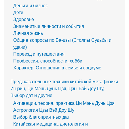
Деньги и бизнес
Дети
Здоровье
Знаменитые личности и события
Личная жизнь
Общие вопросы по Ба-цзы (Столпы Судьбы и
удачи)
Переезд и путешествия
Профессия, способности, хобби
Характер. Отношения в семье и социуме.
Предсказательные техники китайской метафизики
И-цзин, Ци Мэнь Дунь Цзя, Цзы Вэй Доу Шу,
Выбор дат и другие
Активации, теория, практика Ци Мэнь Дунь Цзя
Астрология Цзы Вэй Доу Шу
Выбор благоприятных дат
Китайская медицина, диетология и