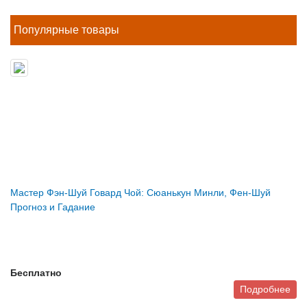
Популярные товары
Мастер Фэн-Шуй Говард Чой: Сюанькун Минли, Фен-Шуй
Прогноз и Гадание
Бесплатно
Подробнее