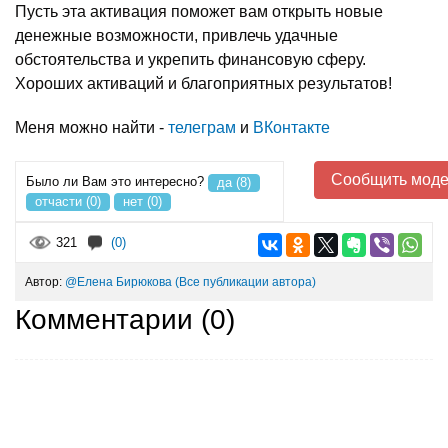
Пусть эта активация поможет вам открыть новые
денежные возможности, привлечь удачные
обстоятельства и укрепить финансовую сферу.
Хороших активаций и благоприятных результатов!
Меня можно найти -
телеграм
и
ВКонтакте
Сообщить моде
Было ли Вам это интересно?
да (8)
отчасти (0)
нет (0)
321
(0)
Автор:
@Елена Бирюкова
(Все публикации автора)
Комментарии (
0
)