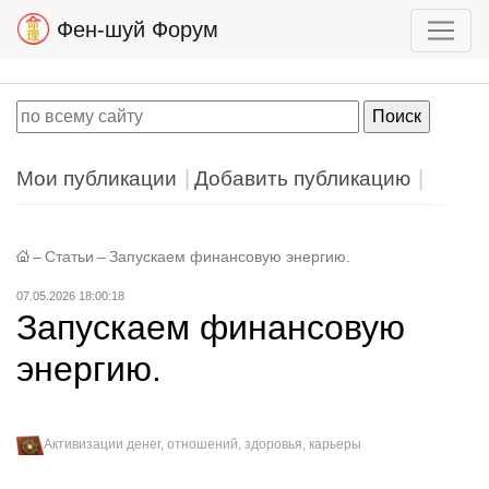
Фен-шуй Форум
Мои публикации
Добавить публикацию
–
Статьи
–
Запускаем финансовую энергию.
07.05.2026 18:00:18
Запускаем финансовую
энергию.
Активизации денег, отношений, здоровья, карьеры