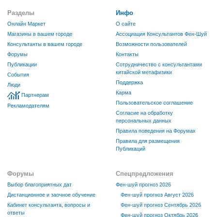
Разделы
Инфо
Онлайн Маркет
О сайте
Магазины в вашем городе
Ассоциация Консультантов Фен-Шуй
Консультанты в вашем городе
Возможности пользователей
Форумы
Контакты
Публикации
Сотрудничество с консультантами
китайской метафизики
События
Поддержка
Люди
Карма
Партнерам
Пользовательское соглашение
Рекламодателям
Согласие на обработку
персональных данных
Правила поведения на Форумах
Правила для размещения
Публикаций
Форумы
Спецпредложения
Выбор благоприятных дат
Фен-шуй прогноз 2026
Дистанционное и заочное обучение
Фен-шуй прогноз Август 2026
Кабинет консультанта, вопросы и
Фен-шуй прогноз Сентябрь 2026
ответы
Фен-шуй прогноз Октябрь 2026