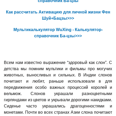
справочник Ба-цзы
Как рассчитать Активацию для личной жизни Фен
Шуй+Бацзы>>>
Мультикалькулятор WuXing - Калькулятор-
справочник Ба-цзы>>>
Всем нам известно выражение “здоровый как слон”. С
детства мы помним мультики и фильмы про могучих
животных, выносливых и сильных. В Индии слонов
почитают и любят, раньше использовали в для
передвижения особо важных процессий королей и
вельмож. Слонов украшали разноцветными
гирляндами из цветов и укрывали дорогими накидками.
Сиденье часто украшались драгоценностями и
монетами. Почти во всех странах Азии слона почитают