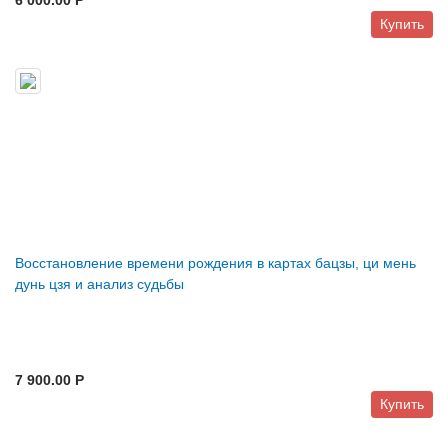
Купить
Восстановление времени рождения в картах бацзы, ци мень
дунь цзя и анализ судьбы
7 900.00 P
Купить