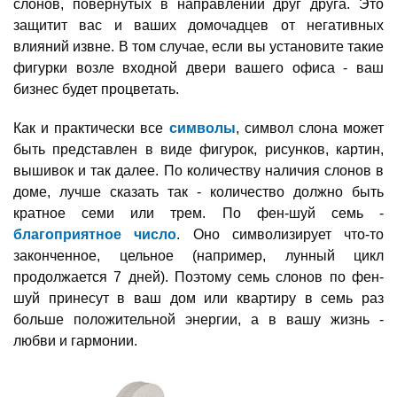
слонов, повернутых в направлении друг друга. Это
защитит вас и ваших домочадцев от негативных
влияний извне. В том случае, если вы установите такие
фигурки возле входной двери вашего офиса - ваш
бизнес будет процветать.
Как и практически все
символы
, символ слона может
быть представлен в виде фигурок, рисунков, картин,
вышивок и так далее. По количеству наличия слонов в
доме, лучше сказать так - количество должно быть
кратное семи или трем. По фен-шуй семь -
благоприятное число
. Оно символизирует что-то
законченное, цельное (например, лунный цикл
продолжается 7 дней). Поэтому семь слонов по фен-
шуй принесут в ваш дом или квартиру в семь раз
больше положительной энергии, а в вашу жизнь -
любви и гармонии.