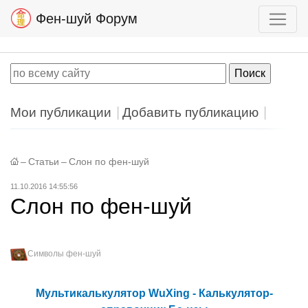
Фен-шуй Форум
Мои публикации
Добавить публикацию
–
Статьи
–
Слон по фен-шуй
11.10.2016 14:55:56
Слон по фен-шуй
Символы фен-шуй
Мультикалькулятор WuXing - Калькулятор-