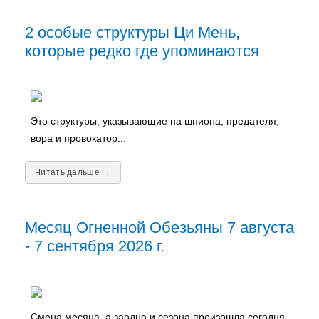
2 особые структуры Ци Мень,
которые редко где упоминаются
Это структуры, указывающие на шпиона, предателя,
вора и провокатор...
Читать дальше →
Месяц Огненной Обезьяны 7 августа
- 7 сентября 2026 г.
Смена месяца, а заодно и сезона произошла сегодня