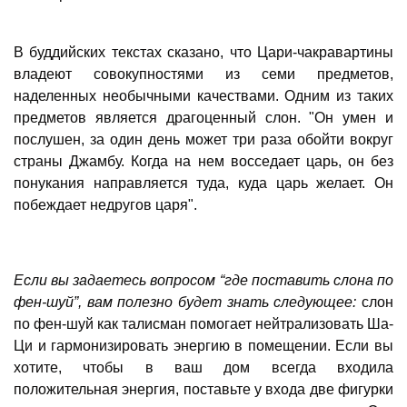
В буддийских текстах сказано, что Цари-чакравартины
владеют совокупностями из семи предметов,
наделенных необычными качествами. Одним из таких
предметов является драгоценный слон. "Он умен и
послушен, за один день может три раза обойти вокруг
страны Джамбу. Когда на нем восседает царь, он без
понукания направляется туда, куда царь желает. Он
побеждает недругов царя".
Если вы задаетесь вопросом “где поставить слона по
фен-шуй”, вам полезно будет знать следующее:
слон
по фен-шуй как талисман помогает нейтрализовать Ша-
Ци и гармонизировать энергию в помещении. Если вы
хотите, чтобы в ваш дом всегда входила
положительная энергия, поставьте у входа две фигурки