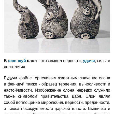
В
фен-шуй
слон
- это символ верности,
удачи
, силы и
долголетия.
Будучи крайне терпеливым животным, значение слона
в фен-шуй также - образец терпения, выносливости и
настойчивости. Изображение слона нередко служило
также символом правительства царя. Слон являл
собой воплощение миролюбия, верности, преданности,
а также несокрушимости царской власти. Вышивки и