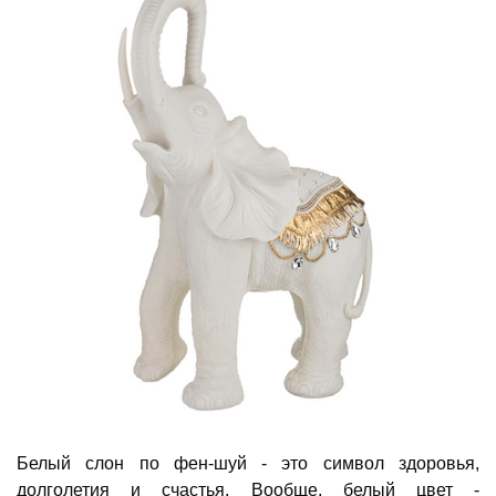
Белый слон по фен-шуй - это символ здоровья,
долголетия и счастья. Вообще, белый цвет -