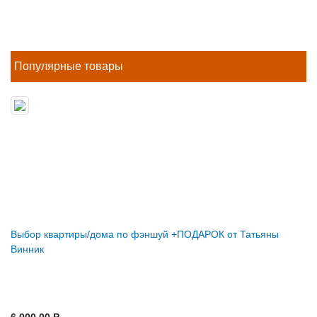
Популярные товары
Выбор квартиры/дома по фэншуй +ПОДАРОК от Татьяны
Винник
6 000.00 P