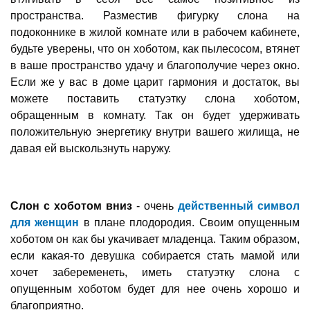
пространства. Разместив фигурку слона на
подоконнике в жилой комнате или в рабочем кабинете,
будьте уверены, что он хоботом, как пылесосом, втянет
в ваше пространство удачу и благополучие через окно.
Если же у вас в доме царит гармония и достаток, вы
можете поставить статуэтку слона хоботом,
обращенным в комнату. Так он будет удерживать
положительную энергетику внутри вашего жилища, не
давая ей выскользнуть наружу.
Слон с хоботом вниз
- очень
действенный символ
для женщин
в плане плодородия. Своим опущенным
хоботом он как бы укачивает младенца. Таким образом,
если какая-то девушка собирается стать мамой или
хочет забеременеть, иметь статуэтку слона с
опущенным хоботом будет для нее очень хорошо и
благоприятно.