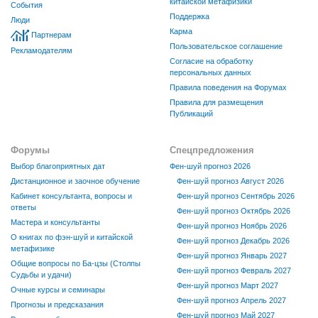
китайской метафизики
События
Поддержка
Люди
Карма
Партнерам
Пользовательское соглашение
Рекламодателям
Согласие на обработку
персональных данных
Правила поведения на Форумах
Правила для размещения
Публикаций
Форумы
Спецпредложения
Выбор благоприятных дат
Фен-шуй прогноз 2026
Дистанционное и заочное обучение
Фен-шуй прогноз Август 2026
Кабинет консультанта, вопросы и
Фен-шуй прогноз Сентябрь 2026
ответы
Фен-шуй прогноз Октябрь 2026
Мастера и консультанты
Фен-шуй прогноз Ноябрь 2026
О книгах по фэн-шуй и китайской
Фен-шуй прогноз Декабрь 2026
метафизике
Фен-шуй прогноз Январь 2027
Общие вопросы по Ба-цзы (Столпы
Фен-шуй прогноз Февраль 2027
Судьбы и удачи)
Фен-шуй прогноз Март 2027
Очные курсы и семинары
Фен-шуй прогноз Апрель 2027
Прогнозы и предсказания
Фен-шуй прогноз Май 2027