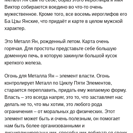
Виктор собираются воедино во что-то очень
мужественное. Кроме того, все восемь иероглифов его
Ба Цзы Янские, что придаёт и карте в целом мужской
характер.
Это Металл Ян, рожденный летом. Карта очень
горячая. Для простоты представьте себе большую
доменную печь, в которую закинули большой кусок
крепкого железа.
Огонь для Металла Ян – элемент власти. Огонь
контролирует Металл по Циклу Пяти Элементов,
старается переплавить, придать ему желаемую форму.
Власть – это всегда напряг, это то, что заставляет нас
делать не то, что мы хотим, это любого рода
ограничения – от моральных до физических. Этот
элемент может быть и очень полезным, он помогает
нам быть более организованными и
дисциплинированными, способными добиваться своих