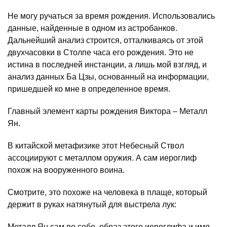
Не могу ручаться за время рождения. Использовались
данные, найденные в одном из астробанков.
Дальнейший анализ строится, отталкиваясь от этой
двухчасовки в Столпе часа его рождения. Это не
истина в последней инстанции, а лишь мой взгляд, и
анализ данных Ба Цзы, основанный на информации,
пришедшей ко мне в определенное время.
Главный элемент карты рождения Виктора – Металл
Ян.
В китайской метафизике этот Небесный Ствол
ассоциируют с металлом оружия. А сам иероглиф
похож на вооруженного воина.
Смотрите, это похоже на человека в плаще, который
держит в руках натянутый для выстрела лук:
Металл Ян сам по себе, образ этого иероглифа и имя