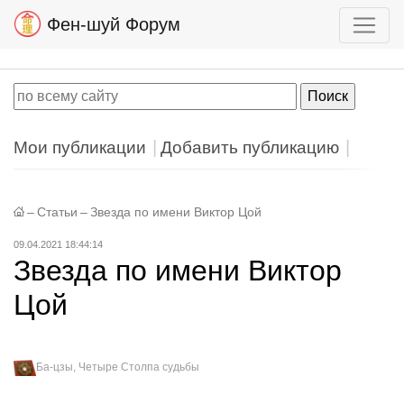
Фен-шуй Форум
Мои публикации
Добавить публикацию
–
Статьи
–
Звезда по имени Виктор Цой
09.04.2021 18:44:14
Звезда по имени Виктор
Цой
Ба-цзы, Четыре Столпа судьбы