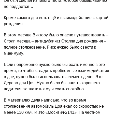
Он был сделан из такого теста, которое обмешиванию
не поддаётся…
Кроме самого дня есть ещё и взаимодействие с картой
рождения.
В этом месяце Виктору было опасно путешествовать –
Столп месяца – антидубликат Столпа дня рождения –
полное столкновение. Риск нужно было свести к
минимуму.
Если непременно нужно было бы ехать именно в это
время, то чтобы сгладить проблемные взаимодействия
в дне, нужно было использовать элемент денег. Это
Дерево для Цоя. Нужно было бы нанять хорошего
водителя, заплатить ему и ехать спокойно…
В материалах дела написано, что во время
столкновения автомобиль Цоя ехал со скоростью не
менее 130 км/ч. И это «Москвич-2141»! На честном