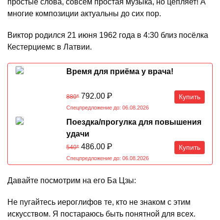
простые слова, совсем простая музыка, но цепляет! А
многие композиции актуальны до сих пор.
Виктор родился 21 июня 1962 года в 4:30 близ посёлка
Кестерциемс в Латвии.
Время для приёма у врача!
792.00
Р
Купить
880*
Спецпредложение до: 06.08.2026
Поездка/прогулка для повышения
удачи
486.00
Р
Купить
540*
Спецпредложение до: 06.08.2026
Давайте посмотрим на его Ба Цзы:
Не пугайтесь иероглифов те, кто не знаком с этим
искусством. Я постараюсь быть понятной для всех.