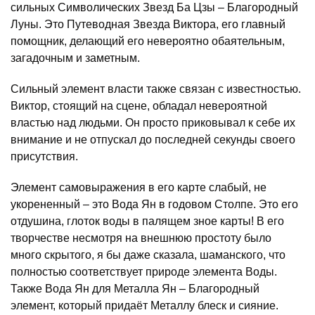
сильных Символических Звезд Ба Цзы – Благородный
Луны. Это Путеводная Звезда Виктора, его главный
помощник, делающий его невероятно обаятельным,
загадочным и заметным.
Сильный элемент власти также связан с известностью.
Виктор, стоящий на сцене, обладал невероятной
властью над людьми. Он просто приковывал к себе их
внимание и не отпускал до последней секунды своего
присутствия.
Элемент самовыражения в его карте слабый, не
укорененный – это Вода Ян в годовом Столпе. Это его
отдушина, глоток воды в палящем зное карты! В его
творчестве несмотря на внешнюю простоту было
много скрытого, я бы даже сказала, шаманского, что
полностью соответствует природе элемента Воды.
Также Вода Ян для Металла Ян – Благородный
элемент, который придаёт Металлу блеск и сияние.