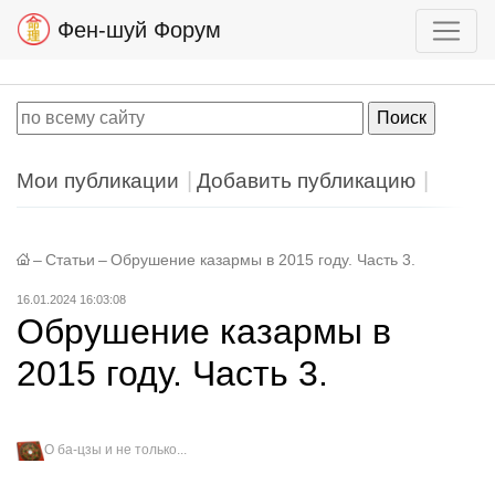
Фен-шуй Форум
Мои публикации
Добавить публикацию
–
Статьи
–
Обрушение казармы в 2015 году. Часть 3.
16.01.2024 16:03:08
Обрушение казармы в
2015 году. Часть 3.
О ба-цзы и не только...