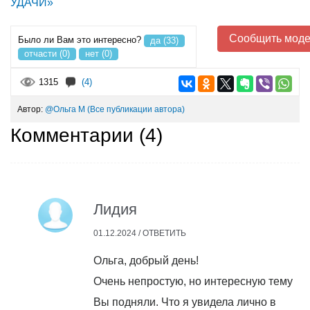
УДАЧИ»
Сообщить моде
Было ли Вам это интересно?
да (33)
отчасти (0)
нет (0)
1315
(4)
Автор:
@Ольга М
(Все публикации автора)
Комментарии (
4
)
Лидия
01.12.2024 /
ОТВЕТИТЬ
Ольга, добрый день!
Очень непростую, но интересную тему
Вы подняли. Что я увидела лично в