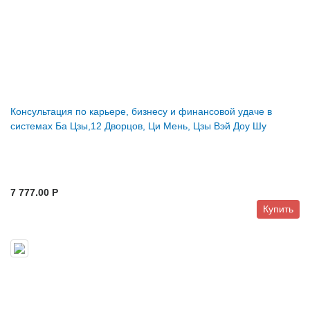
Консультация по карьере, бизнесу и финансовой удаче в
системах Ба Цзы,12 Дворцов, Ци Мень, Цзы Вэй Доу Шу
7 777.00 P
Купить