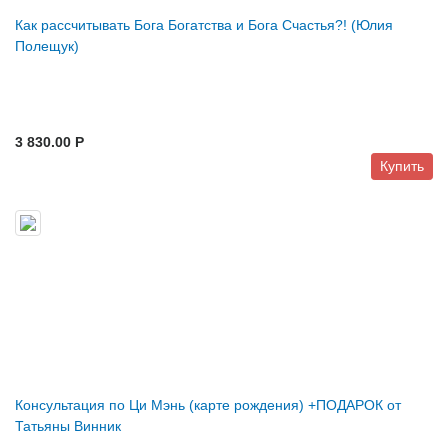
Как рассчитывать Бога Богатства и Бога Счастья?! (Юлия
Полещук)
3 830.00 P
Купить
Консультация по Ци Мэнь (карте рождения) +ПОДАРОК от
Татьяны Винник