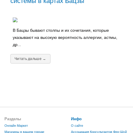
системы в картах Бацзы
В Бацзы бывают столпы и их сочетания, которые
указывают на высокую вероятность аллергии, астмы,
др...
Читать дальше →
Разделы
Инфо
Онлайн Маркет
О сайте
Магазины в вашем городе
Ассоциация Консультантов Фен-Шуй