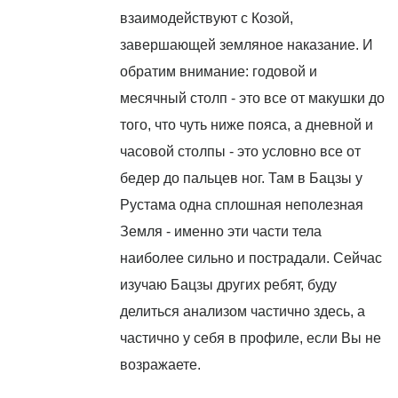
взаимодействуют с Козой,
завершающей земляное наказание. И
обратим внимание: годовой и
месячный столп - это все от макушки до
того, что чуть ниже пояса, а дневной и
часовой столпы - это условно все от
бедер до пальцев ног. Там в Бацзы у
Рустама одна сплошная неполезная
Земля - именно эти части тела
наиболее сильно и пострадали. Сейчас
изучаю Бацзы других ребят, буду
делиться анализом частично здесь, а
частично у себя в профиле, если Вы не
возражаете.