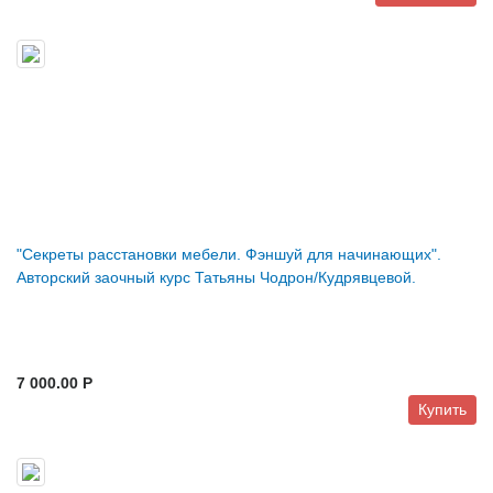
"Секреты расстановки мебели. Фэншуй для начинающих".
Авторский заочный курс Татьяны Чодрон/Кудрявцевой.
7 000.00 P
Купить