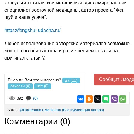
консультант китайской метафизики, дипломированный
специалист восточной медицины, автор проекта "Фен
шуй и ваша удача".
https://fengshui-udacha.ru/
Любое использование авторских материалов возможно
лишь с согласия автора и размещением ссылки на
оригинал статьи ©
Сообщить моде
Было ли Вам это интересно?
да (11)
отчасти (0)
нет (0)
392
(0)
Автор:
@Екатерина Смолинска
(Все публикации автора)
Комментарии (
0
)