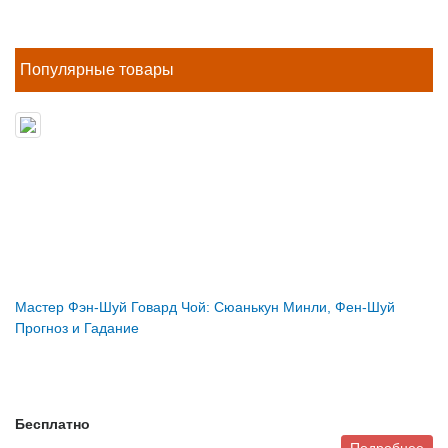
Популярные товары
Мастер Фэн-Шуй Говард Чой: Сюанькун Минли, Фен-Шуй
Прогноз и Гадание
Бесплатно
Подробнее