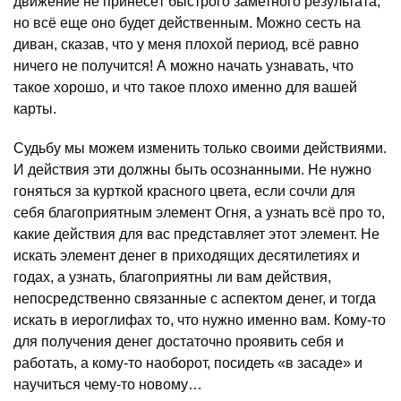
движение не принесёт быстрого заметного результата,
но всё еще оно будет действенным. Можно сесть на
диван, сказав, что у меня плохой период, всё равно
ничего не получится! А можно начать узнавать, что
такое хорошо, и что такое плохо именно для вашей
карты.
Судьбу мы можем изменить только своими действиями.
И действия эти должны быть осознанными. Не нужно
гоняться за курткой красного цвета, если сочли для
себя благоприятным элемент Огня, а узнать всё про то,
какие действия для вас представляет этот элемент. Не
искать элемент денег в приходящих десятилетиях и
годах, а узнать, благоприятны ли вам действия,
непосредственно связанные с аспектом денег, и тогда
искать в иероглифах то, что нужно именно вам. Кому-то
для получения денег достаточно проявить себя и
работать, а кому-то наоборот, посидеть «в засаде» и
научиться чему-то новому…