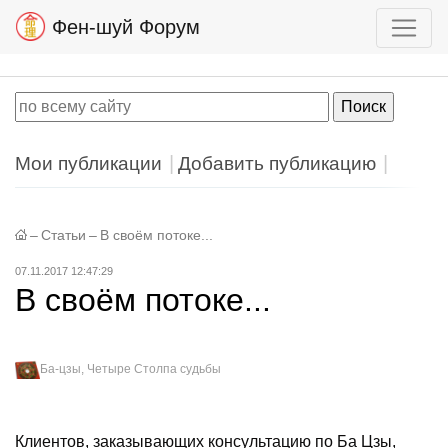
Фен-шуй Форум
Мои публикации
Добавить публикацию
–
Статьи
–
В своём потоке...
07.11.2017 12:47:29
В своём потоке...
Ба-цзы, Четыре Столпа судьбы
Клиентов, заказывающих консультацию по Ба Цзы,