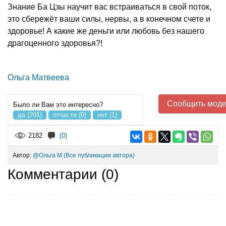
Знание Ба Цзы научит вас встраиваться в свой поток,
это сбережёт ваши силы, нервы, а в конечном счете и
здоровье! А какие же деньги или любовь без нашего
драгоценного здоровья?!
Ольга Матвеева
Сообщить моде
Было ли Вам это интересно?
да (201)
отчасти (0)
нет (1)
2182
(0)
Автор:
@Ольга М
(Все публикации автора)
Комментарии (
0
)