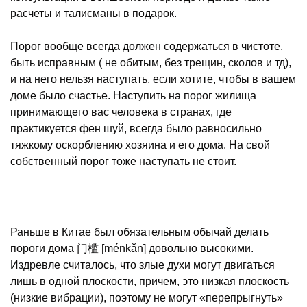
расчеты и талисманы в подарок.
Порог вообще всегда должен содержаться в чистоте,
быть исправным ( не обитым, без трещин, сколов и тд),
и на него нельзя наступать, если хотите, чтобы в вашем
доме было счастье. Наступить на порог жилища
принимающего вас человека в странах, где
практикуется фен шуй, всегда было равносильно
тяжкому оскорблению хозяина и его дома. На свой
собственный порог тоже наступать не стоит.
Раньше в Китае был обязательным обычай делать
пороги дома 门槛 [ménkǎn] довольно высокими.
Издревле считалось, что злые духи могут двигаться
лишь в одной плоскости, причем, это низкая плоскость
(низкие вибрации), поэтому не могут «перепрыгнуть»