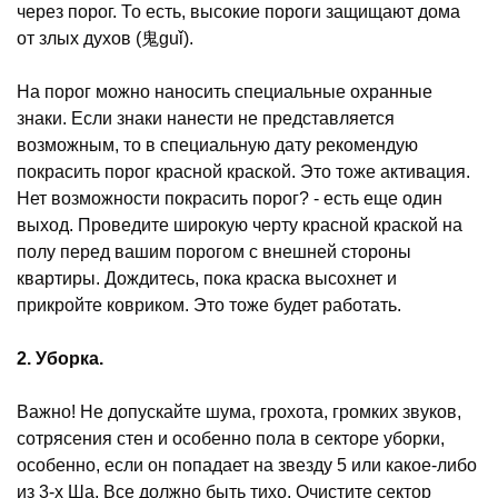
через порог. То есть, высокие пороги защищают дома
от злых духов (鬼guǐ).
На порог можно наносить специальные охранные
знаки. Если знаки нанести не представляется
возможным, то в специальную дату рекомендую
покрасить порог красной краской. Это тоже активация.
Нет возможности покрасить порог? - есть еще один
выход. Проведите широкую черту красной краской на
полу перед вашим порогом с внешней стороны
квартиры. Дождитесь, пока краска высохнет и
прикройте ковриком. Это тоже будет работать.
2. Уборка.
Важно! Не допускайте шума, грохота, громких звуков,
сотрясения стен и особенно пола в секторе уборки,
особенно, если он попадает на звезду 5 или какое-либо
из 3-х Ша. Все должно быть тихо. Очистите сектор