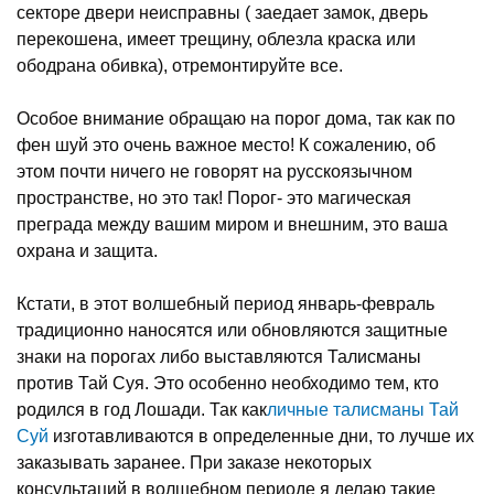
секторе двери неисправны ( заедает замок, дверь
перекошена, имеет трещину, облезла краска или
ободрана обивка), отремонтируйте все.
Особое внимание обращаю на порог дома, так как по
фен шуй это очень важное место! К сожалению, об
этом почти ничего не говорят на русскоязычном
пространстве, но это так! Порог- это магическая
преграда между вашим миром и внешним, это ваша
охрана и защита.
Кстати, в этот волшебный период январь-февраль
традиционно наносятся или обновляются защитные
знаки на порогах либо выставляются Талисманы
против Тай Суя. Это особенно необходимо тем, кто
родился в год Лошади. Так как
личные талисманы Тай
Суй
изготавливаются в определенные дни, то лучше их
заказывать заранее. При заказе некоторых
консультаций в волшебном периоде я делаю такие