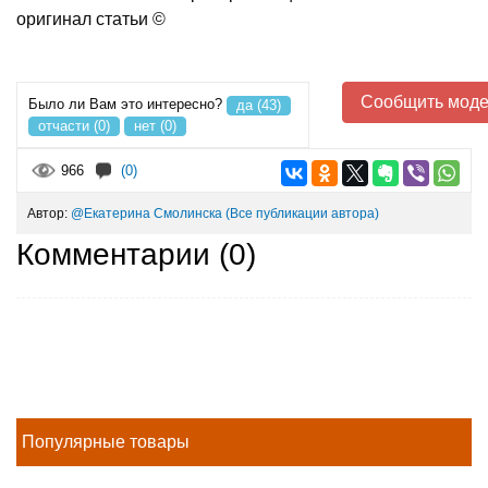
оригинал статьи ©
Сообщить моде
Было ли Вам это интересно?
да (43)
отчасти (0)
нет (0)
966
(0)
Автор:
@Екатерина Смолинска
(Все публикации автора)
Комментарии (
0
)
Популярные товары