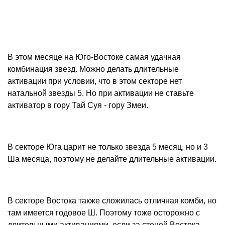
В этом месяце на Юго-Востоке самая удачная
комбинация звезд. Можно делать длительные
активации при условии, что в этом секторе нет
натальной звезды 5. Но при активации не ставьте
активатор в гору Тай Суя - гору Змеи.
В секторе Юга царит не только звезда 5 месяц, но и 3
Ша месяца, поэтому не делайте длительные активации.
В секторе Востока также сложилась отличная комби, но
там имеется годовое Ш. Поэтому тоже осторожно с
длительными активациями, если за стеной Востока