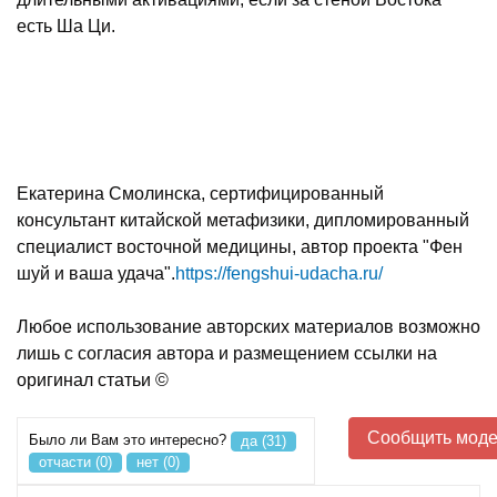
есть Ша Ци.
Екатерина Смолинска, сертифицированный
консультант китайской метафизики, дипломированный
специалист восточной медицины, автор проекта "Фен
шуй и ваша удача".
https://fengshui-udacha.ru/
Любое использование авторских материалов возможно
лишь с согласия автора и размещением ссылки на
оригинал статьи ©
Сообщить моде
Было ли Вам это интересно?
да (31)
отчасти (0)
нет (0)