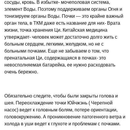
сосуды, кровь. В избытке- мочеполовая система,
элемент Воды. Поэтому поддерживаем органы Огня и
тонизируем органы Воды. Почки — это крайне важный
орган тела, в ТКМ даже есть название для них- Врата
жизни, точка хранения Ци. Китайская медицина
утверждает- человек может достаточно долго жить с
больным сердцем, легкими, желудком, но не с
больными почками. Еще не забываем о том, что
пренатальная Ци, содержащаяся в почках- это
невосполняемая батарейка, ее нужно расходовать
очень бережно.
Обязательно следите, чтобы были закрыты голова и
шея. Переохлаждение точки Юйчжэнь ( Черепной
насос) ведет к головным болям, потере ориентации,
головокружению. А проникновение патогенного ветра и
холода в уши ведет к глухоте и проблемам с почками.