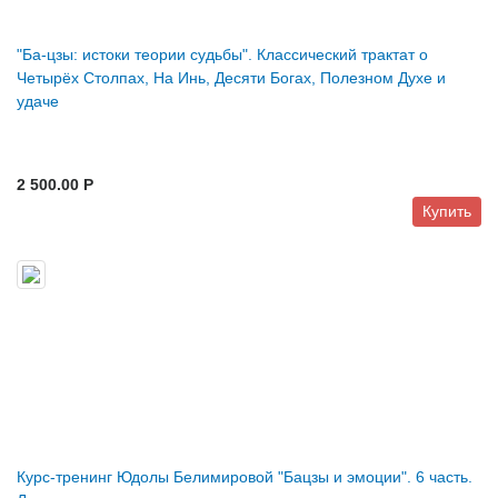
"Ба-цзы: истоки теории судьбы". Классический трактат о
Четырёх Столпах, На Инь, Десяти Богах, Полезном Духе и
удаче
2 500.00 P
Купить
Курс-тренинг Юдолы Белимировой "Бацзы и эмоции". 6 часть.