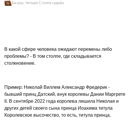
Ба-цзы, Четыре Столпа судьбы
В какой сфере человека ожидают перемены либо
проблемы? - В том столпе, где складывается
столкновение.
Пример: Николай Виллем Александр Фредерик -
бывший принц Датский, внук королевы Дании Маргрете
II. В сентябре 2022 года королева лишила Николая и
других детей своего сына принца Иоахима титула
Королевское высочество, то есть, титула принца.